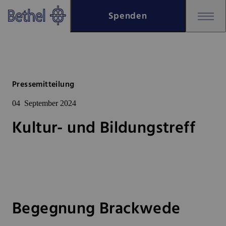
Zum Hauptinhalt springen
Spenden
Zur Fußzeile springen
Bethel - Kultur- und Bildungstr
Pressemitteilung
04
September 2024
Kultur- und Bildungstreff
Begegnung Brackwede