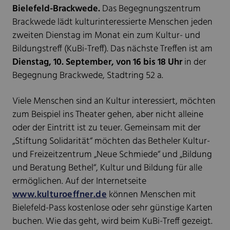
Bielefeld-Brackwede.
Das Begegnungszentrum
Brackwede lädt kulturinteressierte Menschen jeden
zweiten Dienstag im Monat ein zum Kultur- und
Bildungstreff (KuBi-Treff). Das nächste Treffen ist am
Dienstag, 10. September, von 16 bis 18 Uhr
in der
Begegnung Brackwede, Stadtring 52 a.
Viele Menschen sind an Kultur interessiert, möchten
zum Beispiel ins Theater gehen, aber nicht alleine
oder der Eintritt ist zu teuer. Gemeinsam mit der
„Stiftung Solidarität“ möchten das Betheler Kultur-
und Freizeitzentrum „Neue Schmiede“ und „Bildung
und Beratung Bethel“, Kultur und Bildung für alle
ermöglichen. Auf der Internetseite
www.kulturoeffner.de
können Menschen mit
Bielefeld-Pass kostenlose oder sehr günstige Karten
buchen. Wie das geht, wird beim KuBi-Treff gezeigt.