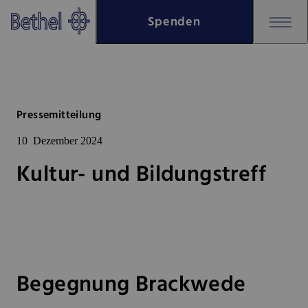
Zum Hauptinhalt springen
Spenden
Zur Fußzeile springen
Bethel - Kultur- und Bildungstr
Pressemitteilung
10
Dezember 2024
Kultur- und Bildungstreff
Begegnung Brackwede