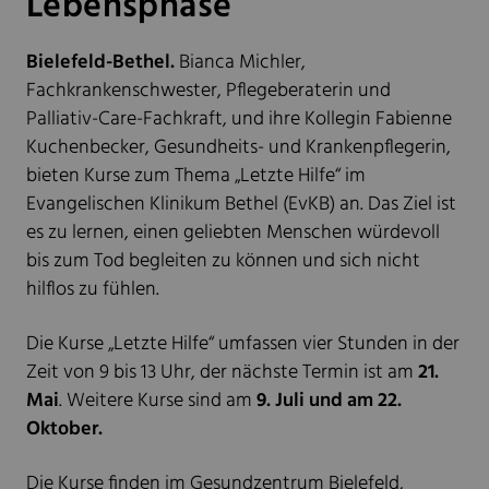
Lebensphase
Bielefeld-Bethel.
Bianca Michler,
Fachkrankenschwester, Pflegeberaterin und
Palliativ-Care-Fachkraft, und ihre Kollegin Fabienne
Kuchenbecker, Gesundheits- und Krankenpflegerin,
bieten Kurse zum Thema „Letzte Hilfe“ im
Evangelischen Klinikum Bethel (EvKB) an. Das Ziel ist
es zu lernen, einen geliebten Menschen würdevoll
bis zum Tod begleiten zu können und sich nicht
hilflos zu fühlen.
Die Kurse „Letzte Hilfe“ umfassen vier Stunden in der
Zeit von 9 bis 13 Uhr, der nächste Termin ist am
21.
Mai
. Weitere Kurse sind am
9. Juli und am 22.
Oktober.
Die Kurse finden im Gesundzentrum Bielefeld,