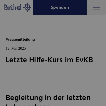
Zum Hauptinhalt springen
Spenden
Zur Fußzeile springen
Bethel - Letzte Hilfe-Kurs im 
Pressemitteilung
12
Mai 2025
Letzte Hilfe-Kurs im EvKB
Begleitung in der letzten