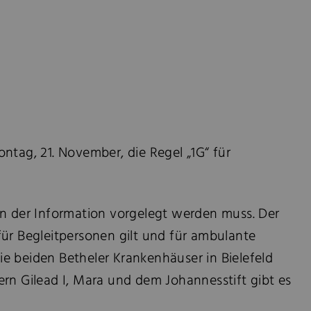
tag, 21. November, die Regel „1G“ für
 an der Information vorgelegt werden muss. Der
ür Begleitpersonen gilt und für ambulante
ie beiden Betheler Krankenhäuser in Bielefeld
rn Gilead I, Mara und dem Johannesstift gibt es