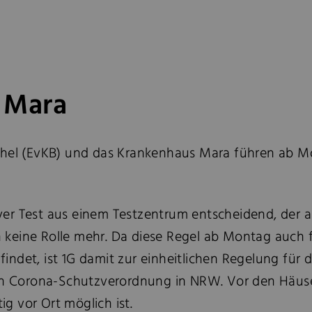
 Mara
hel (EvKB) und das Krankenhaus Mara führen ab Mon
ativer Test aus einem Testzentrum entscheidend, der
keine Rolle mehr. Da diese Regel ab Montag auch f
ndet, ist 1G damit zur einheitlichen Regelung für d
len Corona-Schutzverordnung in NRW. Vor den Häuse
ig vor Ort möglich ist.