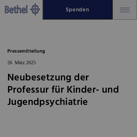
Zum Hauptinhalt springen
Spenden
Zur Fußzeile springen
Bethel - Neubesetzung der Profe
Pressemitteilung
26
März 2025
Neubesetzung der
Professur für Kinder- und
Jugendpsychiatrie