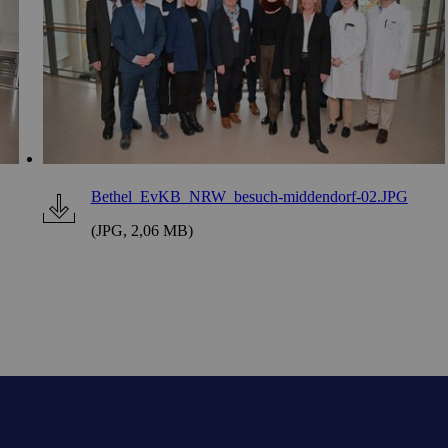
Bethel_EvKB_NRW_besuch-middendorf-02.JPG
(JPG, 2,06 MB)