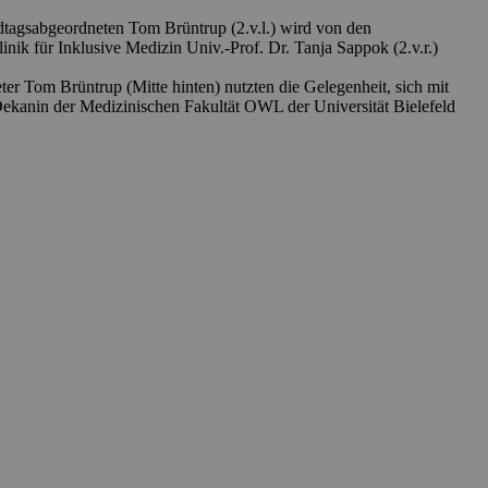
dtagsabgeordneten Tom Brüntrup (2.v.l.) wird von den
inik für Inklusive Medizin Univ.-Prof. Dr. Tanja Sappok (2.v.r.)
er Tom Brüntrup (Mitte hinten) nutzten die Gelegenheit, sich mit
ekanin der Medizinischen Fakultät OWL der Universität Bielefeld