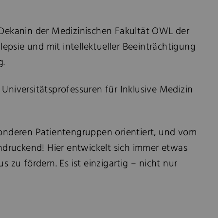
 Dekanin der Medizinischen Fakultät OWL der
epsie und mit intellektueller Beeinträchtigung
g.
 Universitätsprofessuren für Inklusive Medizin
sonderen Patientengruppen orientiert, und vom
ndruckend! Hier entwickelt sich immer etwas
zu fördern. Es ist einzigartig – nicht nur