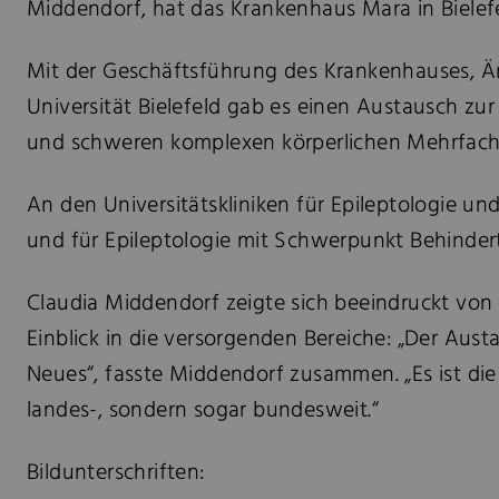
Middendorf, hat das Krankenhaus Mara in Bielef
Mit der Geschäftsführung des Krankenhauses, Är
Universität Bielefeld gab es einen Austausch zur
und schweren komplexen körperlichen Mehrfachb
An den Universitätskliniken für Epileptologie un
und für Epileptologie mit Schwerpunkt Behinder
Claudia Middendorf zeigte sich beeindruckt von
Einblick in die versorgenden Bereiche: „Der Aus
Neues“, fasste Middendorf zusammen. „Es ist die 
landes-, sondern sogar bundesweit.“
Bildunterschriften: