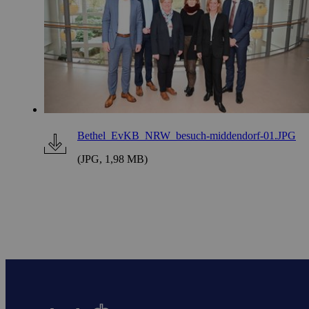
Bethel_EvKB_NRW_besuch-middendorf-01.JPG
(JPG, 1,98 MB)