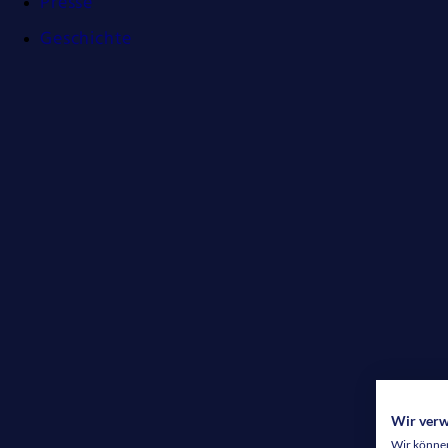
Presse
Geschichte
Wir ver
Wir können