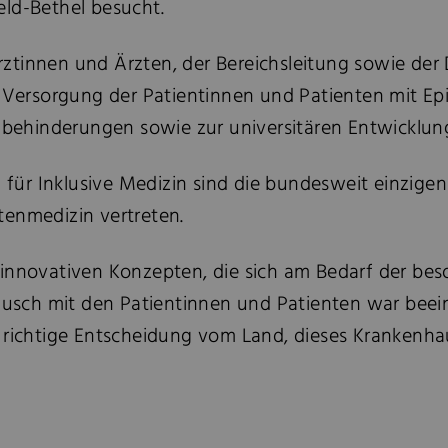
eld-Bethel besucht.
ztinnen und Ärzten, der Bereichsleitung sowie der
 Versorgung der Patientinnen und Patienten mit Epil
ehinderungen sowie zur universitären Entwicklun
d für Inklusive Medizin sind die bundesweit einzigen
tenmedizin vertreten.
 innovativen Konzepten, die sich am Bedarf der be
tausch mit den Patientinnen und Patienten war beei
richtige Entscheidung vom Land, dieses Krankenhaus 