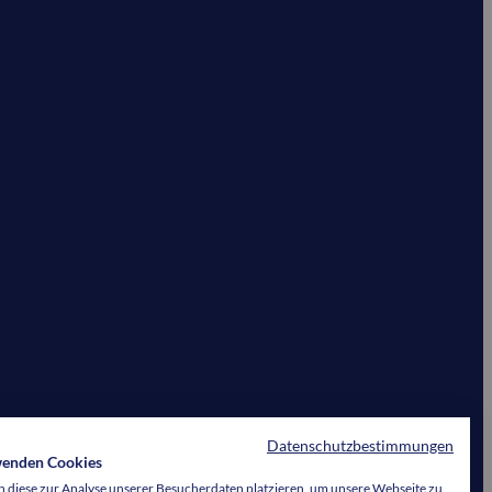
Datenschutzbestimmungen
wenden Cookies
 diese zur Analyse unserer Besucherdaten platzieren, um unsere Webseite zu