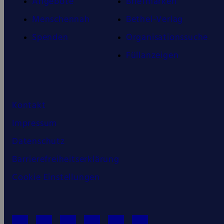
Angebote
Briefmarken
Menschennah
Bethel-Verlag
Spenden
Organisationssuche
Füllanzeigen
Kontakt
Impressum
Datenschutz
Barrierefreiheitserklärung
Cookie Einstellungen