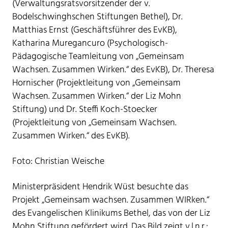
(Verwaltungsratsvorsitzender der v.
Bodelschwinghschen Stiftungen Bethel), Dr.
Matthias Ernst (Geschäftsführer des EvKB),
Katharina Muregancuro (Psychologisch-
Pädagogische Teamleitung von „Gemeinsam
Wachsen. Zusammen Wirken.“ des EvKB), Dr. Theresa
Hornischer (Projektleitung von „Gemeinsam
Wachsen. Zusammen Wirken.“ der Liz Mohn
Stiftung) und Dr. Steffi Koch-Stoecker
(Projektleitung von „Gemeinsam Wachsen.
Zusammen Wirken.“ des EvKB).
Foto: Christian Weische
Ministerpräsident Hendrik Wüst besuchte das
Projekt „Gemeinsam wachsen. Zusammen WIRken.“
des Evangelischen Klinikums Bethel, das von der Liz
Mohn Stiftung gefördert wird. Das Bild zeigt v.l.n.r.: