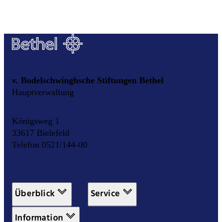
v. Bodelschwinghsche Stiftungen Bethel
Hauptverwaltung
Königsweg 1
33617 Bielefeld
Telefon 0521/144-00
Überblick
Service
Information