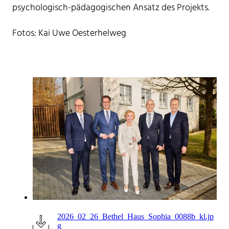
psychologisch-pädagogischen Ansatz des Projekts.
Fotos: Kai Uwe Oesterhelweg
2026_02_26_Bethel_Haus_Sophia_0088b_kl.jp
g