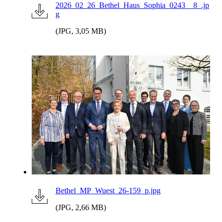
2026_02_26_Bethel_Haus_Sophia_0243__8_.jp
g
(JPG, 3,05 MB)
Bethel_MP_Wuest_26-159_p.jpg
(JPG, 2,66 MB)