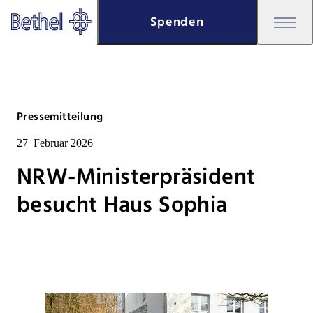
Zum Hauptinhalt springen
Spenden
Zur Fußzeile springen
Bethel - NRW-Ministerpräsiden
Pressemitteilung
27
Februar 2026
NRW-Ministerpräsident
besucht Haus Sophia