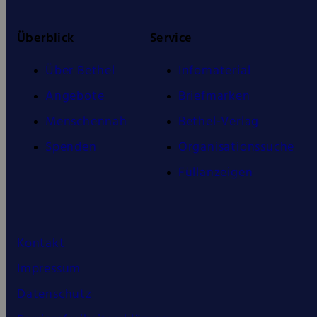
Überblick
Service
Über Bethel
Infomaterial
Angebote
Briefmarken
Menschennah
Bethel-Verlag
Spenden
Organisationssuche
Füllanzeigen
Kontakt
Impressum
Datenschutz