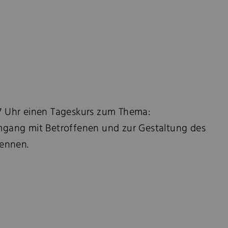
 17 Uhr einen Tageskurs zum Thema:
Umgang mit Betroffenen und zur Gestaltung des
kennen.