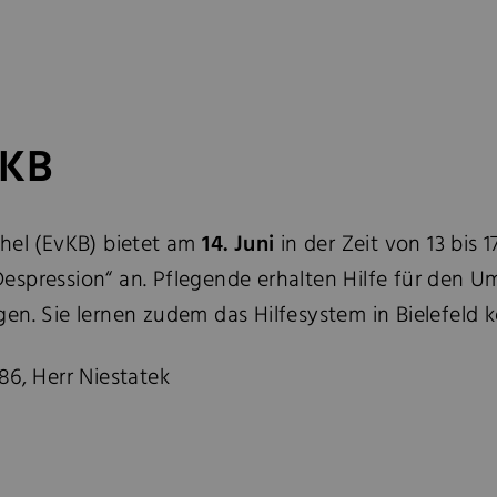
vKB
hel (EvKB) bietet am
14. Juni
in der Zeit von 13 bis
espression“ an. Pflegende erhalten Hilfe für den 
en. Sie lernen zudem das Hilfesystem in Bielefeld 
86, Herr Niestatek