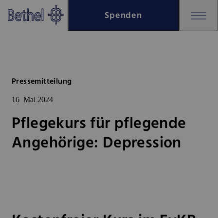
Zum Hauptinhalt springen
Spenden
Zur Fußzeile springen
Bethel - Pflegekurs für pflegen
Pressemitteilung
16
Mai 2024
Pflegekurs für pflegende
Angehörige: Depression