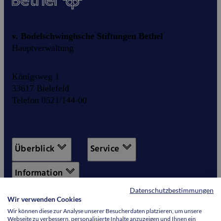
v. Bodelschwinghsche Stiftungen Bethel
Hauptverwaltung
Königsweg 1
33617 Bielefeld
Telefon 0521/144-00
Überblick
Service
Information
Datenschutzbestimmungen
Wir verwenden Cookies
Wir können diese zur Analyse unserer Besucherdaten platzieren, um unsere
Webseite zu verbessern, personalisierte Inhalte anzuzeigen und Ihnen ein