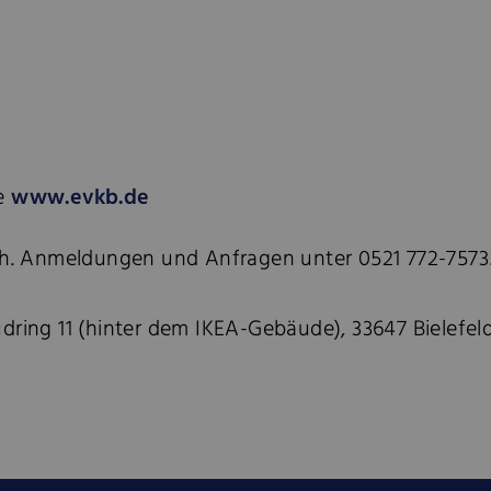
te
www.evkb.de
ich. Anmeldungen und Anfragen unter 0521 772-75735
ring 11 (hinter dem IKEA-Gebäude), 33647 Bielefeld