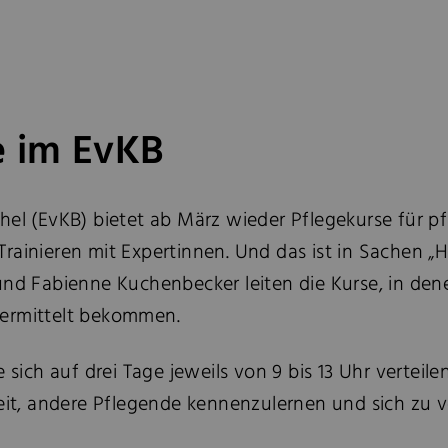
e im EvKB
hel (EvKB) bietet ab März wieder Pflegekurse für 
rainieren mit Expertinnen. Und das ist in Sachen „H
 und Fabienne Kuchenbecker leiten die Kurse, in de
vermittelt bekommen.
 sich auf drei Tage jeweils von 9 bis 13 Uhr vertei
keit, andere Pflegende kennenzulernen und sich zu v