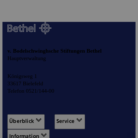
v. Bodelschwinghsche Stiftungen Bethel
Hauptverwaltung
Königsweg 1
33617 Bielefeld
Telefon 0521/144-00
Überblick
Service
Information