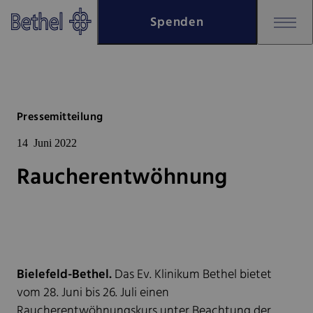
Zum Hauptinhalt springen
Spenden
Zur Fußzeile springen
Bethel - Raucherentwöhnung
Pressemitteilung
14
Juni 2022
Raucherentwöhnung
Bielefeld-Bethel.
Das Ev. Klinikum Bethel bietet
vom 28. Juni bis 26. Juli einen
Raucherentwöhnungskurs unter Beachtung der