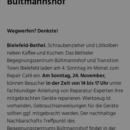
Bültmannshof
Wegwerfen? Denkste!
Bielefeld-Bethel.
Schraubenzieher und Lötkolben
neben Kaffee und Kuchen. Das Betheler
Begegnungszentrum Bültmannshof und Transition
Town Bielefeld laden am 4. Sonntag im Monat zum
Repair Café ein.
Am Sonntag, 24. November,
können Besucher
in der Zeit von 14 bis 17 Uhr
unter
fachkundiger Anleitung von Reparatur-Experten ihre
mitgebrachten Geräte reparieren. Werkzeug ist
vorhanden, Gebrauchsanweisungen für die Geräte
sollten ggf. mitgebracht werden. Der nachhaltige
Nachbarschafts-Treffpunkt des
Begegnungszentrums Bültmannshof findet in der