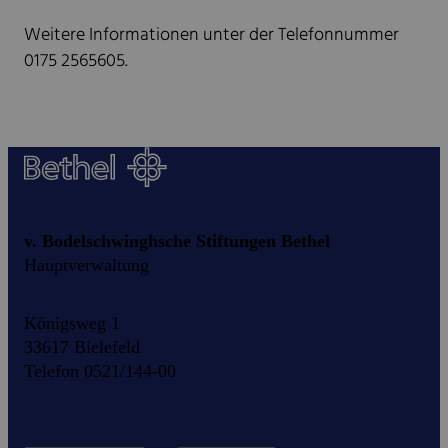
Weitere Informationen unter der Telefonnummer
0175 2565605.
v. Bodelschwinghsche Stiftungen Bethel
Hauptverwaltung
Königsweg 1
33617 Bielefeld
Telefon 0521/144-00