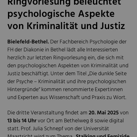
Ringvorlesung beleuchtet
psychologische Aspekte
von Kriminalität und Justiz
Bielefeld-Bethel.
Der Fachbereich Psychologie der
FH der Diakonie in Bethel lädt alle Interessierten
herzlich zur letzten Ringvorlesung ein, die sich mit
den psychologischen Aspekten von Kriminalität und
Justiz beschäftigt. Unter dem Titel „Die dunkle Seite
der Psyche – Kriminalität und ihre psychologischen
Hintergründe“ kommen renommierte Expertinnen
und Experten aus Wissenschaft und Praxis zu Wort.
Die dritte Veranstaltung findet am
20. Mai 2025
von
13 bis 14 Uhr
vor Ort am Bethelweg 8 sowie digital
statt. Prof. Julia Schnepf von der Universität
Maastricht wird zum Thema
„Stalking und Femizide