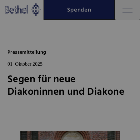
Zum Hauptinhalt springen
Spenden
Zur Fußzeile springen
Bethel - Segen für neue Diakon
Pressemitteilung
01
Oktober 2025
Segen für neue
Diakoninnen und Diakone