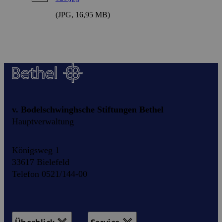
(JPG, 16,95 MB)
v. Bodelschwinghsche Stiftungen Bethel
Hauptverwaltung
Königsweg 1
33617 Bielefeld
Telefon 0521/144-00