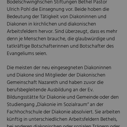
Bodelschwinghschen Stiftungen Bethel Pastor
Ulrich Pohl die Einsegnung vor. Beide hoben die
Bedeutung der Tätigkeit von Diakoninnen und
Diakonen in kirchlichen und diakonischen
Arbeitsfeldern hervor. Sind überzeugt, dass es mehr
denn je Menschen brauche, die glaubwürdige und
tatkräftige Botschafterinnen und Botschafter des
Evangeliums seien.
Die meisten der neu eingesegneten Diakoninnen
und Diakone sind Mitglieder der Diakonischen
Gemeinschaft Nazareth und haben zuvor die
berufsbegleitende Ausbildung an der Ev.
Bildungsstätte für Diakonie und Gemeinde oder den
Studiengang „Diakonie im Sozialraum“ an der
Fachhochschule der Diakonie absolviert. Sie arbeiten
künftig in unterschiedlichen Arbeitsfeldern Bethels,
bei anderen diakonischen oder sozialen Trägern oder