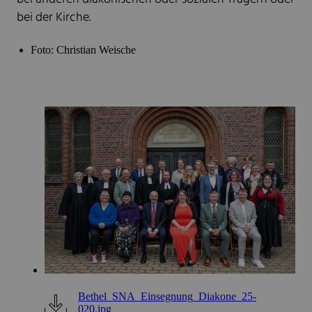
bei der Kirche.
Foto: Christian Weische
Bethel_SNA_Einsegnung_Diakone_25-
020.jpg