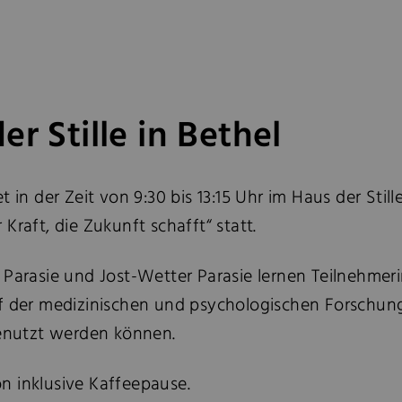
r Stille in Bethel
 in der Zeit von 9:30 bis 13:15 Uhr im Haus der Still
Kraft, die Zukunft schafft“ statt.
 Parasie und Jost-Wetter Parasie lernen Teilnehme
f der medizinischen und psychologischen Forschung 
genutzt werden können.
n inklusive Kaffeepause.