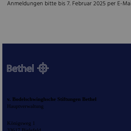
Anmeldungen bitte bis 7. Februar 2025 per E-Mai
v. Bodelschwinghsche Stiftungen Bethel
Hauptverwaltung
Königsweg 1
33617 Bielefeld