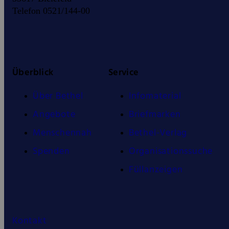
Telefon 0521/144-00
Überblick
Service
Über Bethel
Infomaterial
Angebote
Briefmarken
Menschennah
Bethel-Verlag
Spenden
Organisationssuche
Füllanzeigen
Kontakt