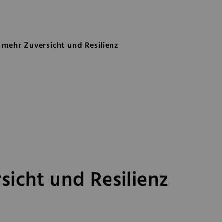
sicht und Resilienz
 mehr Zuversicht und Resilienz
sicht und Resilienz