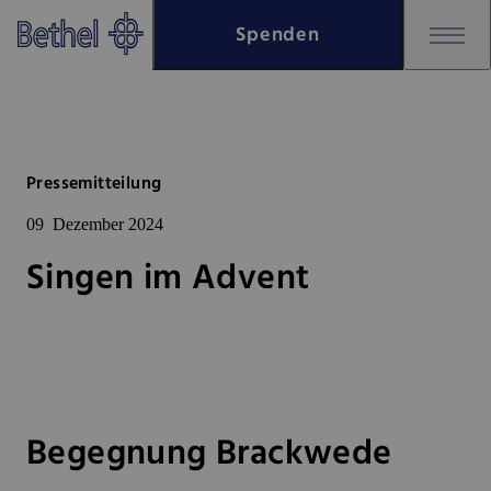
Zum Hauptinhalt springen
Spenden
Zur Fußzeile springen
Bethel - Singen im Advent
Pressemitteilung
09
Dezember 2024
Singen im Advent
Begegnung Brackwede