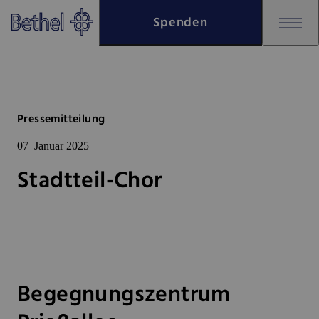
Zum Hauptinhalt springen
Spenden
Zur Fußzeile springen
Bethel - Stadtteil-Chor
Pressemitteilung
07
Januar 2025
Stadtteil-Chor
Begegnungszentrum