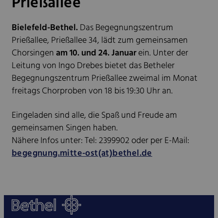
Prießallee
Bielefeld-Bethel.
Das Begegnungszentrum
Prießallee, Prießallee 34, lädt zum gemeinsamen
Chorsingen
am 10. und 24. Januar
ein. Unter der
Leitung von Ingo Drebes bietet das Betheler
Begegnungszentrum Prießallee zweimal im Monat
freitags Chorproben von 18 bis 19:30 Uhr an.
Eingeladen sind alle, die Spaß und Freude am
gemeinsamen Singen haben.
Nähere Infos unter: Tel: 2399902 oder per E-Mail:
begegnung.mitte-ost(at)bethel.de