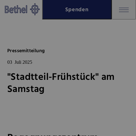
Zum Hauptinhalt springen
Spenden
Zur Fußzeile springen
Bethel - "Stadtteil-Frühstück"
Pressemitteilung
03
Juli 2025
"Stadtteil-Frühstück" am
Samstag