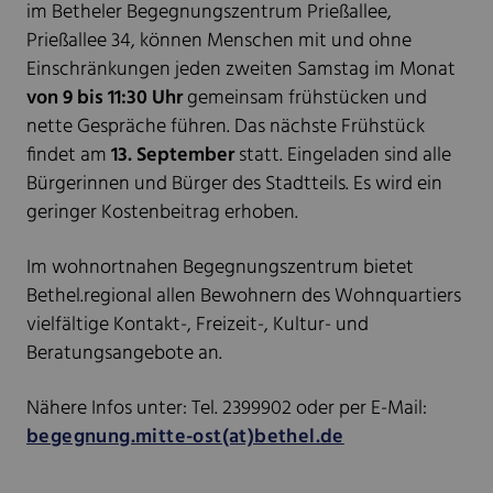
im Betheler Begegnungszentrum Prießallee,
Prießallee 34, können Menschen mit und ohne
Einschränkungen jeden zweiten Samstag im Monat
von 9 bis 11:30 Uhr
gemeinsam frühstücken und
nette Gespräche führen. Das nächste Frühstück
findet am
13. September
statt. Eingeladen sind alle
Bürgerinnen und Bürger des Stadtteils. Es wird ein
geringer Kostenbeitrag erhoben.
Im wohnortnahen Begegnungszentrum bietet
Bethel.regional allen Bewohnern des Wohnquartiers
vielfältige Kontakt-, Freizeit-, Kultur- und
Beratungsangebote an.
Nähere Infos unter: Tel. 2399902 oder per E-Mail:
begegnung.mitte-ost(at)bethel.de