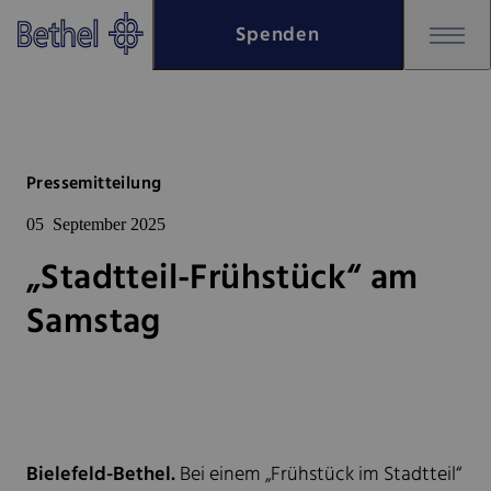
Zum Hauptinhalt springen
Spenden
Zur Fußzeile springen
Bethel - „Stadtteil-Frühstück“
Pressemitteilung
05
September 2025
„Stadtteil-Frühstück“ am
Samstag
Bielefeld-Bethel.
Bei einem „Frühstück im Stadtteil“