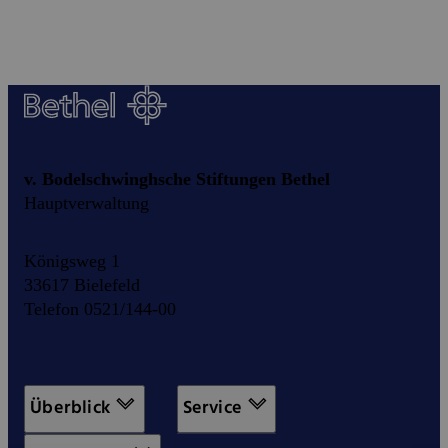
v. Bodelschwinghsche Stiftungen Bethel
Hauptverwaltung
Königsweg 1
33617 Bielefeld
Telefon 0521/144-00
Überblick
Service