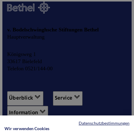
v. Bodelschwinghsche Stiftungen Bethel
Hauptverwaltung
Königsweg 1
33617 Bielefeld
Telefon 0521/144-00
Überblick
Service
Information
Datenschutzbestimmungen
Wir verwenden Cookies