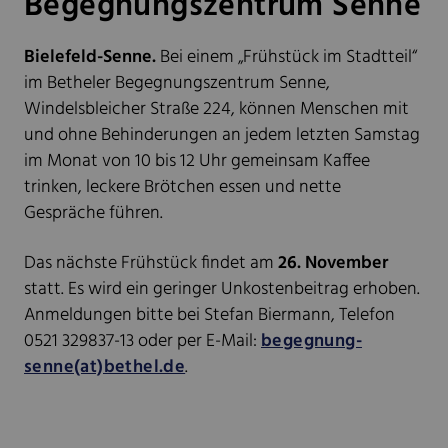
Begegnungszentrum Senne
Bielefeld-Senne.
Bei einem „Frühstück im Stadtteil“
im Betheler Begegnungszentrum Senne,
Windelsbleicher Straße 224, können Menschen mit
und ohne Behinderungen an jedem letzten Samstag
im Monat von 10 bis 12 Uhr gemeinsam Kaffee
trinken, leckere Brötchen essen und nette
Gespräche führen.
Das nächste Frühstück findet am
26. November
statt. Es wird ein geringer Unkostenbeitrag erhoben.
Anmeldungen bitte bei Stefan Biermann, Telefon
0521 329837-13 oder per E-Mail:
begegnung-
senne(at)bethel.de
.