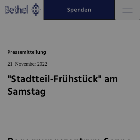
Zum Hauptinhalt springen
Spenden
Zur Fußzeile springen
Bethel - "Stadtteil-Frühstück"
Pressemitteilung
21
November 2022
"Stadtteil-Frühstück" am
Samstag