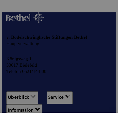
v. Bodelschwinghsche Stiftungen Bethel
Hauptverwaltung
Königsweg 1
33617 Bielefeld
Telefon 0521/144-00
Überblick
Service
Information