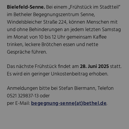
Bielefeld-Senne.
Bei einem „Frühstück im Stadtteil“
im Betheler Begegnungszentrum Senne,
Windelsbleicher Straße 224, können Menschen mit
und ohne Behinderungen an jedem letzten Samstag
im Monat von 10 bis 12 Uhr gemeinsam Kaffee
trinken, leckere Brötchen essen und nette
Gespräche führen.
Das nächste Frühstück findet am
28. Juni 2025
statt.
Es wird ein geringer Unkostenbeitrag erhoben.
Anmeldungen bitte bei Stefan Biermann, Telefon
0521 329837-13 oder
per E-Mail:
begegnung-senne(at)bethel.de
.