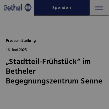
Zum Hauptinhalt springen
Spenden
Zur Fußzeile springen
Bethel - „Stadtteil-Frühstück“
Pressemitteilung
16
Juni 2025
„Stadtteil-Frühstück“ im
Betheler
Begegnungszentrum Senne