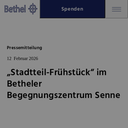
Zum Hauptinhalt springen
Spenden
Zur Fußzeile springen
Bethel - „Stadtteil-Frühstück“
Pressemitteilung
12
Februar 2026
„Stadtteil-Frühstück“ im
Betheler
Begegnungszentrum Senne