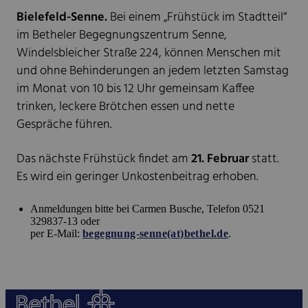
Bielefeld-Senne.
Bei einem „Frühstück im Stadtteil“
im Betheler Begegnungszentrum Senne,
Windelsbleicher Straße 224, können Menschen mit
und ohne Behinderungen an jedem letzten Samstag
im Monat von 10 bis 12 Uhr gemeinsam Kaffee
trinken, leckere Brötchen essen und nette
Gespräche führen.
Das nächste Frühstück findet am
21. Februar
statt.
Es wird ein geringer Unkostenbeitrag erhoben.
Anmeldungen bitte bei Carmen Busche, Telefon 0521
329837-13 oder
per E-Mail:
begegnung-senne(at)bethel.de
.