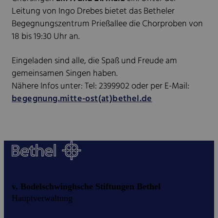
Leitung von Ingo Drebes bietet das Betheler
Begegnungszentrum Prießallee die Chorproben von
18 bis 19:30 Uhr an.
Eingeladen sind alle, die Spaß und Freude am
gemeinsamen Singen haben.
Nähere Infos unter: Tel: 2399902 oder per E-Mail:
begegnung.mitte-ost(at)bethel.de
v. Bodelschwinghsche Stiftungen Bethel
Hauptverwaltung