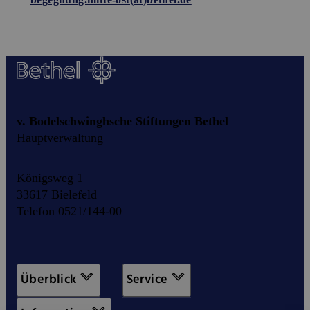
v. Bodelschwinghsche Stiftungen Bethel
Hauptverwaltung
Königsweg 1
33617 Bielefeld
Telefon 0521/144-00
Überblick
Service