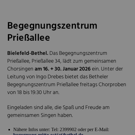
Begegnungszentrum
Prießallee
Bielefeld-Bethel.
Das Begegnungszentrum
Prießallee, Prießallee 34, lädt zum gemeinsamen
Chorsingen
am 16. + 30. Januar 2026
ein. Unter der
Leitung von Ingo Drebes bietet das Betheler
Begegnungszentrum Prießallee freitags Chorproben
von 18 bis 19:30 Uhr an.
Eingeladen sind alle, die Spaß und Freude am
gemeinsamen Singen haben.
Nähere Infos unter: Tel: 2399902 oder per E-Mail:
begegnung.mitte-ost(at)bethel.de