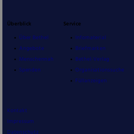
Überblick
Service
Über Bethel
Infomaterial
Angebote
Briefmarken
Menschennah
Bethel-Verlag
Spenden
Organisationssuche
Füllanzeigen
Kontakt
Impressum
Datenschutz