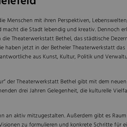
ielefeld“
ch die Menschen mit ihren Perspektiven, Lebenswelten
und macht die Stadt lebendig und kreativ. Dennoch 
 die Theaterwerkstatt Bethel, das städtische Dezern
 haben jetzt in der Betheler Theaterwerkstatt das Pro
ntwortliche aus Kunst, Kultur, Politik und Verwalt
tur“ der Theaterwerkstatt Bethel gibt mit dem neu
nden drei Jahren Gelegenheit, die kulturelle Vielf
ginn an aktiv mitzugestalten. Außerdem gibt es Rau
sionen zu formulieren und konkrete Schritte für ein