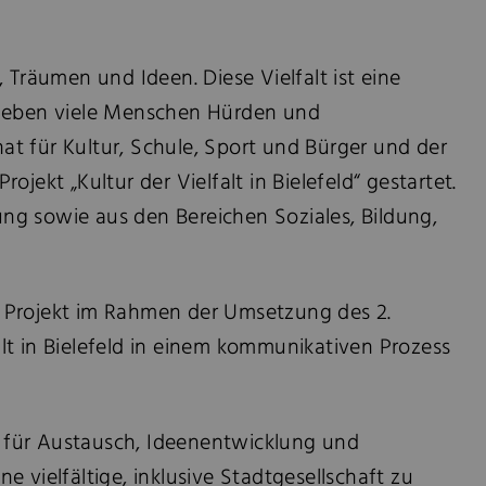
, Träumen und Ideen. Diese Vielfalt ist eine
erleben viele Menschen Hürden und
at für Kultur, Schule, Sport und Bürger und der
jekt „Kultur der Vielfalt in Bielefeld“ gestartet.
ung sowie aus den Bereichen Soziales, Bildung,
en Projekt im Rahmen der Umsetzung des 2.
alt in Bielefeld in einem kommunikativen Prozess
m für Austausch, Ideenentwicklung und
e vielfältige, inklusive Stadtgesellschaft zu