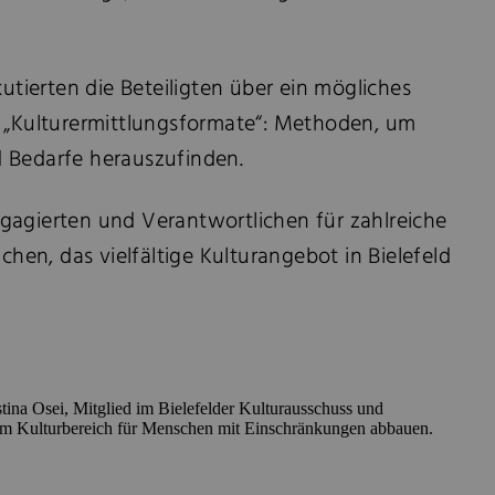
ierten die Beteiligten über ein mögliches
te „Kulturermittlungsformate“: Methoden, um
d Bedarfe herauszufinden.
ngagierten und Verantwortlichen für zahlreiche
hen, das vielfältige Kulturangebot in Bielefeld
stina Osei, Mitglied im Bielefelder Kulturausschuss und
 im Kulturbereich für Menschen mit Einschränkungen abbauen.