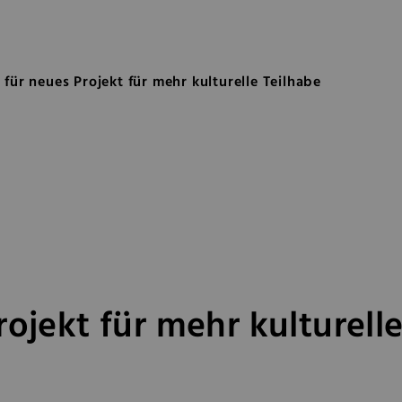
rojekt für mehr kulturelle Teilha
 für neues Projekt für mehr kulturelle Teilhabe
rojekt für mehr kulturell