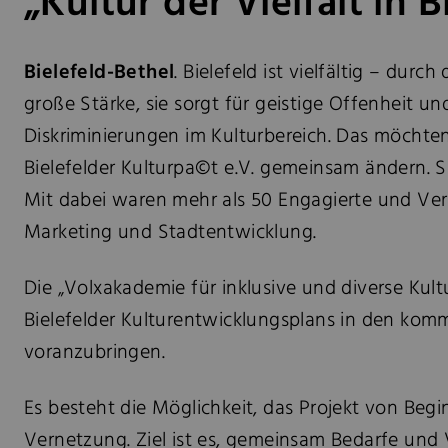
„Kultur der Vielfalt in B
Bielefeld-Bethel
. Bielefeld ist vielfältig – dur
große Stärke, sie sorgt für geistige Offenheit 
Diskriminierungen im Kulturbereich. Das möchten
Bielefelder Kulturpa©t e.V. gemeinsam ändern. Sie
Mit dabei waren mehr als 50 Engagierte und Vera
Marketing und Stadtentwicklung.
Die „Volxakademie für inklusive und diverse Kul
Bielefelder Kulturentwicklungsplans in den komme
voranzubringen.
Es besteht die Möglichkeit, das Projekt von Be
Vernetzung. Ziel ist es, gemeinsam Bedarfe und Vi