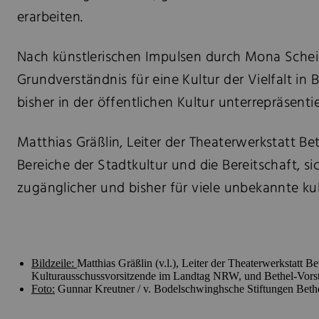
erarbeiten.
Nach künstlerischen Impulsen durch Mona Schein
Grundverständnis für eine Kultur der Vielfalt i
bisher in der öffentlichen Kultur unterrepräsen
Matthias Gräßlin, Leiter der Theaterwerkstatt B
Bereiche der Stadtkultur und die Bereitschaft, s
zugänglicher und bisher für viele unbekannte kul
Bildzeile:
Matthias Gräßlin (v.l.), Leiter der Theaterwerkstatt 
Kulturausschussvorsitzende im Landtag NRW, und Bethel-Vorst
Foto:
Gunnar Kreutner / v. Bodelschwinghsche Stiftungen Beth