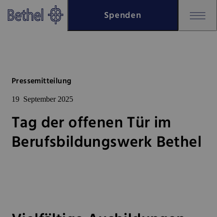
Zum Hauptinhalt springen
Spenden
Zur Fußzeile springen
Bethel - Tag der offenen Tür im
Pressemitteilung
19
September 2025
Tag der offenen Tür im
Berufsbildungswerk Bethel