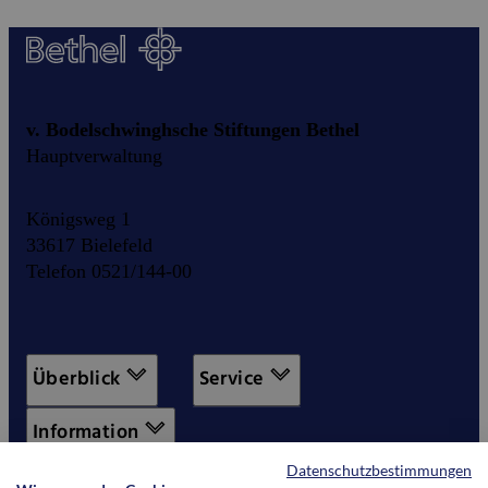
v. Bodelschwinghsche Stiftungen Bethel
Hauptverwaltung
Königsweg 1
33617 Bielefeld
Telefon 0521/144-00
Überblick
Service
Information
Datenschutzbestimmungen