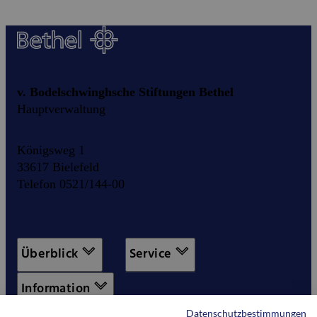
v. Bodelschwinghsche Stiftungen Bethel
Hauptverwaltung
Königsweg 1
33617 Bielefeld
Telefon 0521/144-00
Überblick
Service
Information
Datenschutzbestimmungen