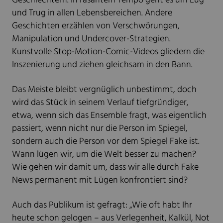
Geschlechtern. In rasantem Tempo geht es um Lug
und Trug in allen Lebensbereichen. Andere
Geschichten erzählen von Verschwörungen,
Manipulation und Undercover-Strategien.
Kunstvolle Stop-Motion-Comic-Videos gliedern die
Inszenierung und ziehen gleichsam in den Bann.
Das Meiste bleibt vergnüglich unbestimmt, doch
wird das Stück in seinem Verlauf tiefgründiger,
etwa, wenn sich das Ensemble fragt, was eigentlich
passiert, wenn nicht nur die Person im Spiegel,
sondern auch die Person vor dem Spiegel Fake ist.
Wann lügen wir, um die Welt besser zu machen?
Wie gehen wir damit um, dass wir alle durch Fake
News permanent mit Lügen konfrontiert sind?
Auch das Publikum ist gefragt: „Wie oft habt Ihr
heute schon gelogen – aus Verlegenheit, Kalkül, Not