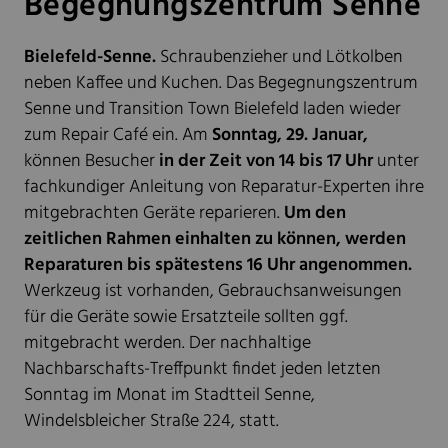
Begegnungszentrum Senne
Bielefeld-Senne.
Schraubenzieher und Lötkolben
neben Kaffee und Kuchen. Das Begegnungszentrum
Senne und Transition Town Bielefeld laden wieder
zum Repair Café ein. Am
Sonntag, 29. Januar,
können Besucher
in der Zeit von 14 bis 17 Uhr
unter
fachkundiger Anleitung von Reparatur-Experten ihre
mitgebrachten Geräte reparieren.
Um den
zeitlichen Rahmen einhalten zu können, werden
Reparaturen bis spätestens 16 Uhr angenommen.
Werkzeug ist vorhanden, Gebrauchsanweisungen
für die Geräte sowie Ersatzteile sollten ggf.
mitgebracht werden. Der nachhaltige
Nachbarschafts-Treffpunkt findet jeden letzten
Sonntag im Monat im Stadtteil Senne,
Windelsbleicher Straße 224, statt.