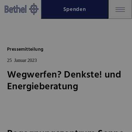
Zum Hauptinhalt springen
Spenden
Zur Fußzeile springen
Bethel - Wegwerfen? Denkste! 
Pressemitteilung
25
Januar 2023
Wegwerfen? Denkste! und
Energieberatung