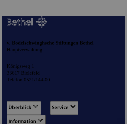
v. Bodelschwinghsche Stiftungen Bethel
Hauptverwaltung
Königsweg 1
33617 Bielefeld
Telefon 0521/144-00
Überblick
Service
Information