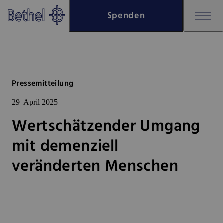
Zum Hauptinhalt springen
Spenden
Zur Fußzeile springen
Bethel - Wertschätzender Umga
Pressemitteilung
29
April 2025
Wertschätzender Umgang
mit demenziell
veränderten Menschen