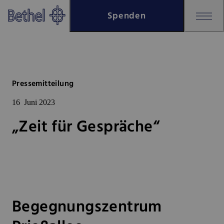
Zum Hauptinhalt springen
Spenden
Zur Fußzeile springen
Bethel - „Zeit für Gespräche“
Pressemitteilung
16
Juni 2023
„Zeit für Gespräche“
Begegnungszentrum