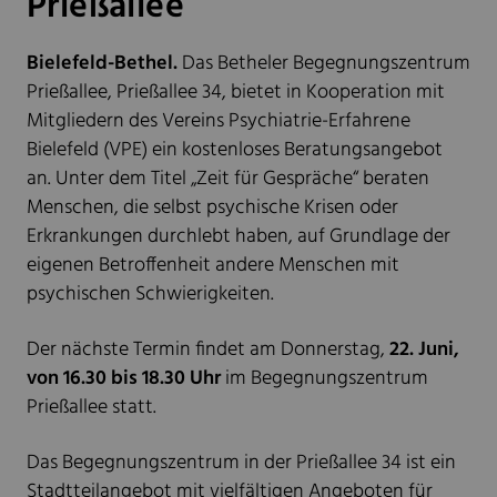
Prießallee
Bielefeld-Bethel.
Das Betheler Begegnungszentrum
Prießallee, Prießallee 34, bietet in Kooperation mit
Mitgliedern des Vereins Psychiatrie-Erfahrene
Bielefeld (VPE) ein kostenloses Beratungsangebot
an. Unter dem Titel „Zeit für Gespräche“ beraten
Menschen, die selbst psychische Krisen oder
Erkrankungen durchlebt haben, auf Grundlage der
eigenen Betroffenheit andere Menschen mit
psychischen Schwierigkeiten.
Der nächste Termin findet am Donnerstag,
22. Juni,
von 16.30 bis 18.30 Uhr
im Begegnungszentrum
Prießallee statt.
Das Begegnungszentrum in der Prießallee 34 ist ein
Stadtteilangebot mit vielfältigen Angeboten für