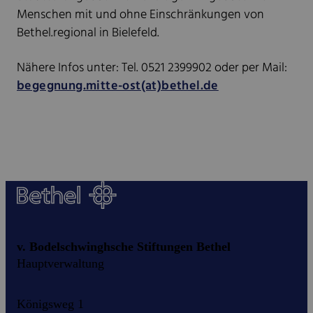
Menschen mit und ohne Einschränkungen von
Bethel.regional in Bielefeld.
Nähere Infos unter: Tel. 0521 2399902 oder per Mail:
begegnung.mitte-ost(at)bethel.de
v. Bodelschwinghsche Stiftungen Bethel
Hauptverwaltung
Königsweg 1