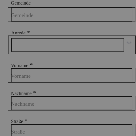
Gemeinde
Gemeinde
*
Anrede
*
Vorname
Vorname
*
Nachname
Nachname
*
Straße
Straße