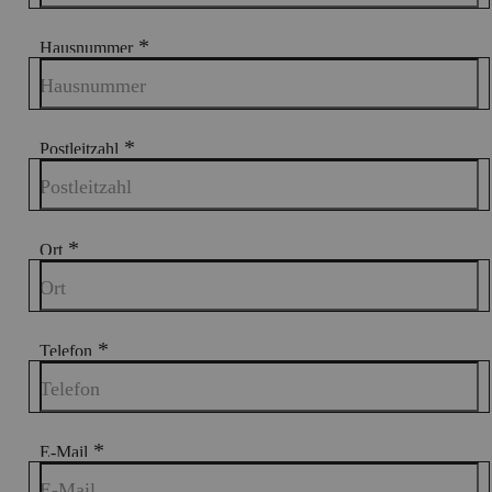
*
Hausnummer
Hausnummer
*
Postleitzahl
Postleitzahl
*
Ort
Ort
*
Telefon
Telefon
*
E-Mail
E-Mail