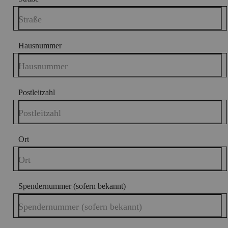
Straße
Hausnummer
Hausnummer
Postleitzahl
Postleitzahl
Ort
Ort
Spendernummer (sofern bekannt)
Spendernummer (sofern bekannt)