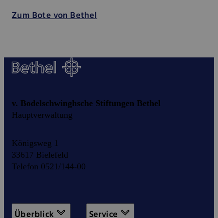
Zum Bote von Bethel
v. Bodelschwinghsche Stiftungen Bethel
Hauptverwaltung
Königsweg 1
33617 Bielefeld
Telefon 0521/144-00
Überblick
Service