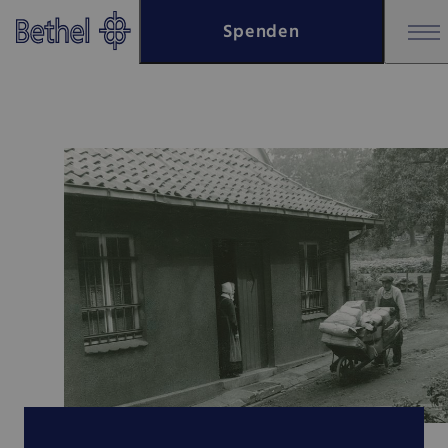
Zum Hauptinhalt springen
Spenden
Zur Fußzeile springen