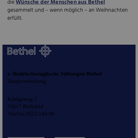
die
Wünsche der Menschen aus Bethel
gesammelt und – wenn möglich – an Weihnachten
erfüllt.
v. Bodelschwinghsche Stiftungen Bethel
Hauptverwaltung
Königsweg 1
33617 Bielefeld
Telefon 0521/144-00