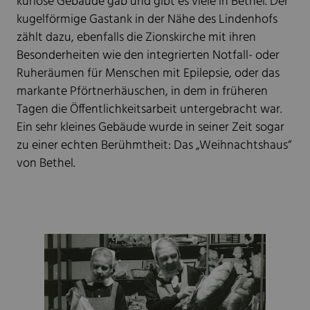
kuriose Gebäude gab und gibt es viele in Bethel. Der
kugelförmige Gastank in der Nähe des Lindenhofs
zählt dazu, ebenfalls die Zionskirche mit ihren
Besonderheiten wie den integrierten Notfall- oder
Ruheräumen für Menschen mit Epilepsie, oder das
markante Pförtnerhäuschen, in dem in früheren
Tagen die Öffentlichkeitsarbeit untergebracht war.
Ein sehr kleines Gebäude wurde in seiner Zeit sogar
zu einer echten Berühmtheit: Das „Weihnachtshaus“
von Bethel.