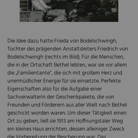
Die Idee dazu hatte Frieda von Bodelschwingh,
Tochter des prägenden Anstaltsleiters Friedrich von
Bodelschwingh (rechts im Bild). Für die Menschen,
die in der Ortschaft Bethel lebten, war sie vor allem
die „Familientante“, die sich mit großem Herz und
unermüdlicher Energie für sie einsetzte. Perfekte
Eigenschaften also für die Aufgabe einer
Sachverwalterin der Geschenkpakete, die von
Freunden und Förderern aus aller Welt nach Bethel
geschickt worden waren. Um dieser Tätigkeit einen
Ort zu geben, ließ sie 1913 am Hoffnungstaler Weg
ein kleines Haus errichten, dessen alleiniger Zweck
die Vorbereitung der Bescherung war. Das