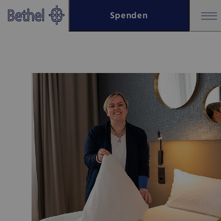
Zum Hauptinhalt springen
Spenden
Zur Fußzeile springen