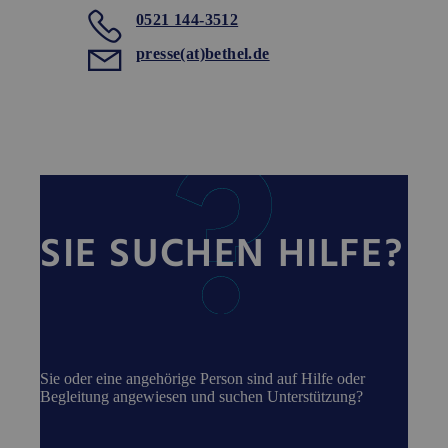
0521 144-3512
presse(at)bethel.de
SIE SUCHEN HILFE?
Sie oder eine angehörige Person sind auf Hilfe oder
Begleitung angewiesen und suchen Unterstützung?