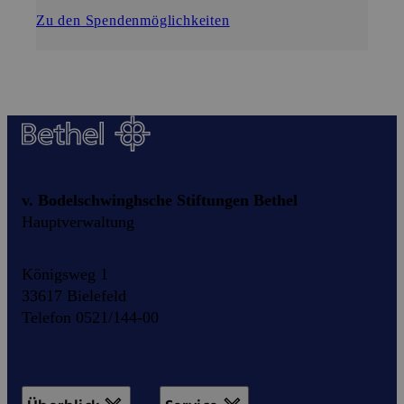
Zu den Spendenmöglichkeiten
v. Bodelschwinghsche Stiftungen Bethel
Hauptverwaltung
Königsweg 1
33617 Bielefeld
Telefon 0521/144-00