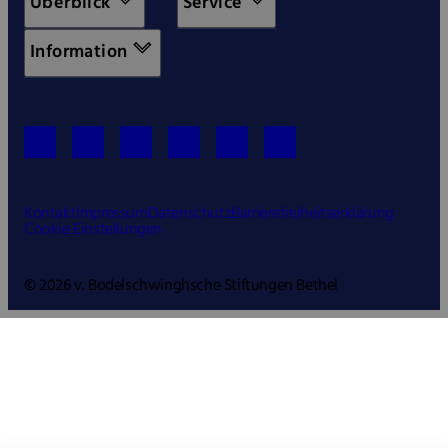
Überblick
Service
Information
Kontakt
Impressum
Datenschutz
Barrierefreiheitserklärung
Cookie Einstellungen
© 2026 v. Bodelschwinghsche Stiftungen Bethel