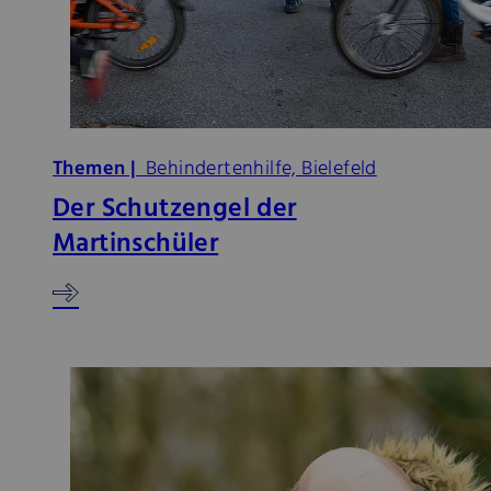
Themen |
Behindertenhilfe, Bielefeld
Der Schutzengel der
Martinschüler