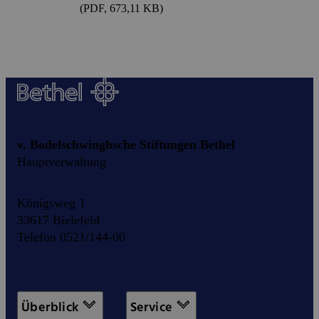
(PDF, 673,11 KB)
v. Bodelschwinghsche Stiftungen Bethel
Hauptverwaltung
Königsweg 1
33617 Bielefeld
Telefon 0521/144-00
Überblick
Service