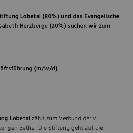
Stiftung Lobetal (80%) und das Evangelische
isabeth Herzberge (20%) suchen wir zum
häftsführung (m/w/d)
ung Lobetal
zählt zum Verbund der v.
ungen Bethel. Die Stiftung geht auf die