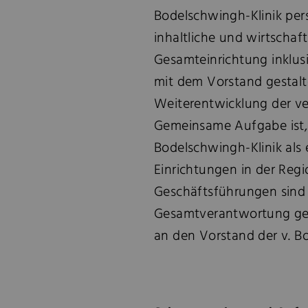
Bodelschwingh-Klinik pers
inhaltliche und wirtschaf
Gesamteinrichtung inklus
mit dem Vorstand gestalt
Weiterentwicklung der ver
Gemeinsame Aufgabe ist, 
Bodelschwingh-Klinik als
Einrichtungen in der Regi
Geschäftsführungen sind 
Gesamtverantwortung ge
an den Vorstand der v. B