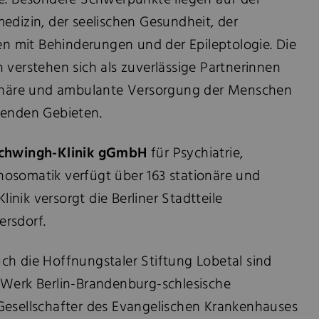
ie. Besondere Schwerpunkte liegen auf der
edizin, der seelischen Gesundheit, der
 mit Behinderungen und der Epileptologie. Die
 verstehen sich als zuverlässige Partnerinnen
ionäre und ambulante Versorgung der Menschen
zenden Gebieten.
lschwingh-Klinik gGmbH
für Psychiatrie,
hosomatik
verfügt über 163 stationäre und
Klinik versorgt die Berliner Stadtteile
rsdorf.
ch die Hoffnungstaler Stiftung Lobetal sind
 Werk Berlin-Brandenburg-schlesische
Gesellschafter des Evangelischen Krankenhauses