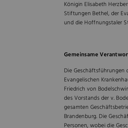
Königin Elisabeth Herzb
Stiftungen Bethel, der Ev
und die Hoffnungstaler St
Gemeinsame Verantwor
Die Geschäftsführungen d
Evangelischen Krankenhau
Friedrich von Bodelschwi
des Vorstands der v. Bod
gesamten Geschäftsbetrie
Brandenburg. Die Geschäf
Personen, wobei die Gesc