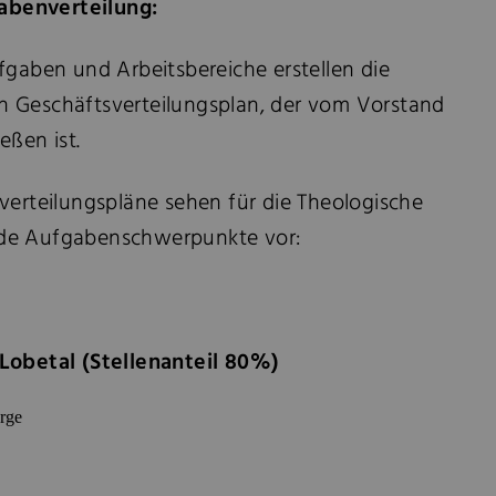
benverteilung:
fgaben und Arbeitsbereiche erstellen die
n Geschäftsverteilungsplan, der vom Vorstand
eßen ist.
verteilungspläne sehen für die Theologische
de Aufgabenschwerpunkte vor:
 Lobetal (Stellenanteil 80%)
rge