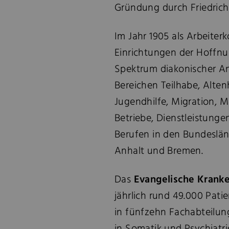
Gründung durch Friedrich
Im Jahr 1905 als Arbeiterk
Einrichtungen der Hoffnun
Spektrum diakonischer An
Bereichen Teilhabe, Altenh
Jugendhilfe, Migration, 
Betriebe, Dienstleistunge
Berufen in den Bundeslän
Anhalt und Bremen.
Das
Evangelische Kranke
jährlich rund 49.000 Pat
in fünfzehn Fachabteilun