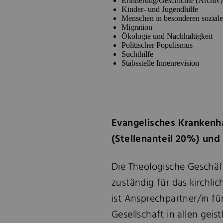
Erinnerung/Geschichte (Archiv)
Kinder- und Jugendhilfe
Menschen in besonderen soziale
Migration
Ökologie und Nachhaltigkeit
Politischer Populismus
Suchthilfe
Stabsstelle Innenrevision
Evangelisches Krankenh
(Stellenanteil 20%) und
Die Theologische Geschäft
zuständig für das kirchli
ist Ansprechpartner/in fü
Gesellschaft in allen geis