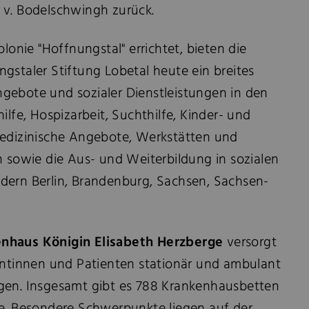
 v. Bodelschwingh zurück.
olonie "Hoffnungstal" errichtet, bieten die
gstaler Stiftung Lobetal heute ein breites
gebote und sozialer Dienstleistungen in den
ilfe, Hospizarbeit, Suchthilfe, Kinder- und
Medizinische Angebote, Werkstätten und
n sowie die Aus- und Weiterbildung in sozialen
dern Berlin, Brandenburg, Sachsen, Sachsen-
nhaus Königin Elisabeth Herzberge
versorgt
ientinnen und Patienten stationär und ambulant
gen. Insgesamt gibt es 788 Krankenhausbetten