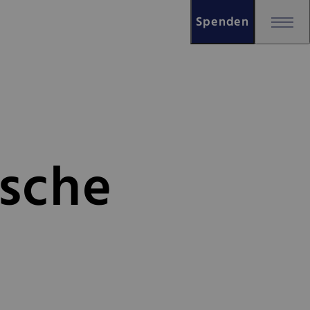
Spenden
ische