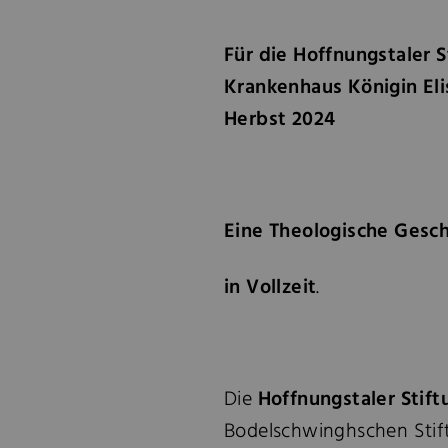
Für die Hoffnungstaler 
Krankenhaus Königin El
Herbst 2024
Eine
Theologische Gesc
in Vollzeit
.
Die
Hoffnungstaler Stift
Bodelschwinghschen Stift