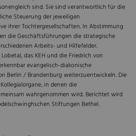
onengleich sind. Sie sind verantwortlich für die
tliche Steuerung der jeweiligen
ive ihrer Tochtergesellschaften. In Abstimmung
en die Geschäftsführungen die strategische
schiedenen Arbeits- und Hilfefelder.
Lobetal, das KEH und die Friedrich von
 erkennbar evangelisch-diakonische
on Berlin / Brandenburg weiterzuentwickeln. Die
Kollegialorgane, in denen die
meinsam wahrgenommen wird. Berichtet wird
odelschwinghschen Stiftungen Bethel.