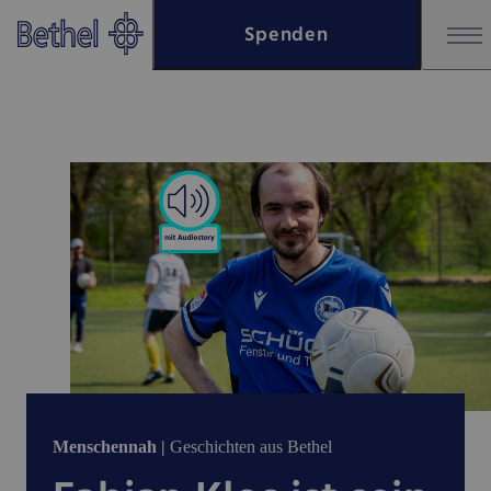
Zum Hauptinhalt springen
Spenden
Zur Fußzeile springen
Menschennah |
Geschichten aus Bethel