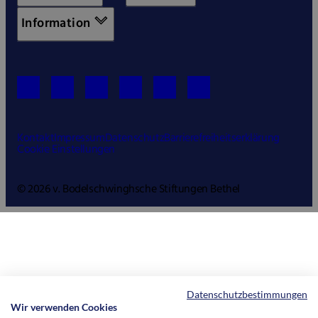
Information
Kontakt
Impressum
Datenschutz
Barrierefreiheitserklärung
Cookie Einstellungen
© 2026 v. Bodelschwinghsche Stiftungen Bethel
Datenschutzbestimmungen
Wir verwenden Cookies