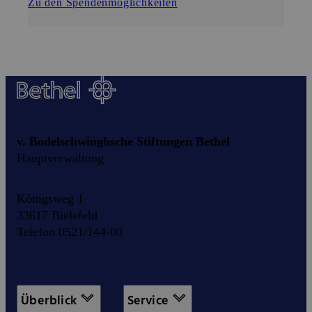
Zu den Spendenmöglichkeiten
v. Bodelschwinghsche Stiftungen Bethel
Hauptverwaltung
Königsweg 1
33617 Bielefeld
Telefon 0521/144-00
Überblick
Service