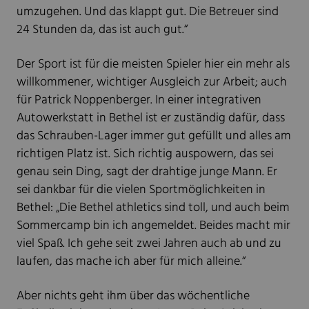
umzugehen. Und das klappt gut. Die Betreuer sind
24 Stunden da, das ist auch gut.“
Der Sport ist für die meisten Spieler hier ein mehr als
willkommener, wichtiger Ausgleich zur Arbeit; auch
für Patrick Noppenberger. In einer integrativen
Autowerkstatt in Bethel ist er zuständig dafür, dass
das Schrauben-Lager immer gut gefüllt und alles am
richtigen Platz ist. Sich richtig auspowern, das sei
genau sein Ding, sagt der drahtige junge Mann. Er
sei dankbar für die vielen Sportmöglichkeiten in
Bethel: „Die Bethel athletics sind toll, und auch beim
Sommercamp bin ich angemeldet. Beides macht mir
viel Spaß. Ich gehe seit zwei Jahren auch ab und zu
laufen, das mache ich aber für mich alleine.“
Aber nichts geht ihm über das wöchentliche