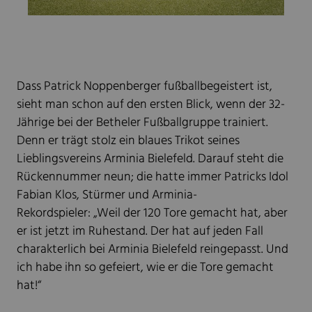
Dass Patrick Noppenberger fußballbegeistert ist,
sieht man schon auf den ersten Blick, wenn der 32-
Jährige bei der Betheler Fußballgruppe trainiert.
Denn er trägt stolz ein blaues Trikot seines
Lieblingsvereins Arminia Bielefeld. Darauf steht die
Rückennummer neun; die hatte immer Patricks Idol
Fabian Klos, Stürmer und Arminia-
Rekordspieler:
„Weil der 120 Tore gemacht hat, aber
er ist jetzt im Ruhestand. Der hat auf jeden Fall
charakterlich bei Arminia Bielefeld reingepasst. Und
ich habe ihn so gefeiert, wie er die Tore gemacht
hat!“