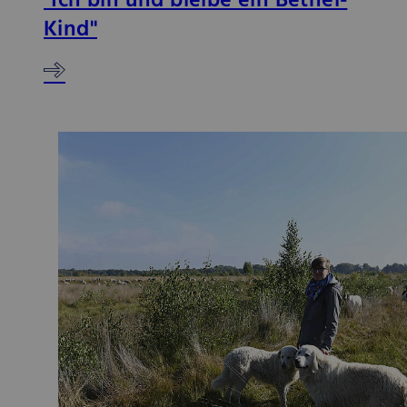
"Ich bin und bleibe ein Bethel-
Kind"