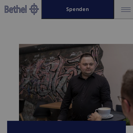
Zum Hauptinhalt springen
Spenden
Zur Fußzeile springen