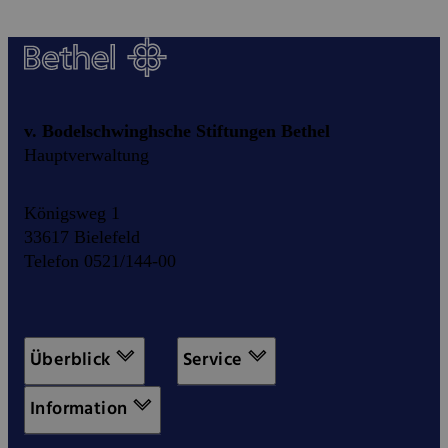
v. Bodelschwinghsche Stiftungen Bethel
Hauptverwaltung
Königsweg 1
33617 Bielefeld
Telefon 0521/144-00
Überblick
Service
Information