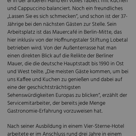
er in der anderen Hand ein volles Tablett mit Kuchen
und Cappuccino balanciert. Noch ein freundliches
„Lassen Sie es sich schmecken“, und schon ist der 37-
Jährige bei den nächsten Gästen zur Stelle. Sein
Arbeitsplatz ist das Mauercafé in Berlin-Mitte, das
hier inklusiv von der Hoffnungstaler Stiftung Lobetal
betrieben wird. Von der Außenterrasse hat man
einen direkten Blick auf die Relikte der Berliner
Mauer, die die deutsche Hauptstadt bis 1990 in Ost
und West teilte. „Die meisten Gäste kommen, um bei
uns Kaffee und Kuchen zu genießen und dabei auf
eine der geschichtsträchtigsten
Sehenswürdigkeiten Europas zu blicken“, erzählt der
Servicemitarbeiter, der bereits jede Menge
Gastronomie-Erfahrung vorzuweisen hat.
Nach seiner Ausbildung in einem Vier-Sterne-Hotel
arbeitete er im Anschluss rund drei Jahre in einem