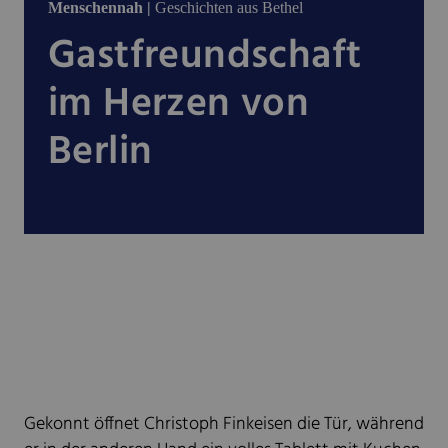
Menschennah |
Geschichten aus Bethel
Gastfreundschaft
im Herzen von
Berlin
Gekonnt öffnet Christoph Finkeisen die Tür, während