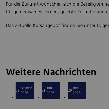
Für die Zukunft wünschen sich die Beteiligten n
für gemeinsames Lernen, gelebte Teilhabe und
Das aktuelle Kursangebot finden Sie unter folg
Weitere Nachrichten
August
Juli
Juli
03
31
29
2026
2026
2026