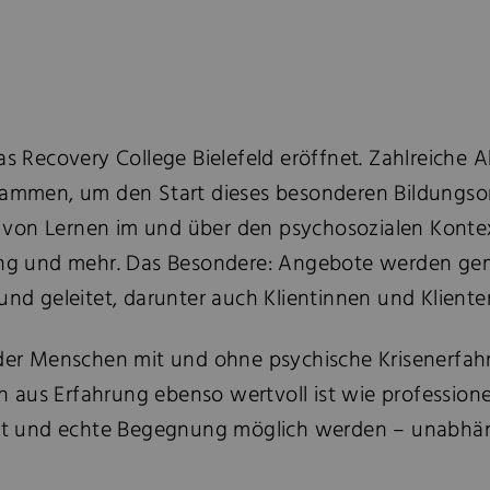
s Recovery College Bielefeld eröffnet. Zahlreiche Ak
usammen, um den Start dieses besonderen Bildungsor
 von Lernen im und über den psychosozialen Kontex
igung und mehr. Das Besondere: Angebote werden 
und geleitet, darunter auch Klientinnen und Kliente
in der Menschen mit und ohne psychische Krisenerf
aus Erfahrung ebenso wertvoll ist wie professionell
t und echte Begegnung möglich werden – unabhäng