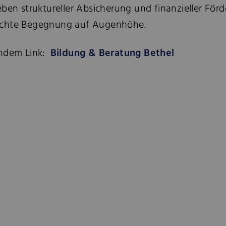
eben struktureller Absicherung und finanzieller För
 echte Begegnung auf Augenhöhe.
endem Link:
Bildung & Beratung Bethel