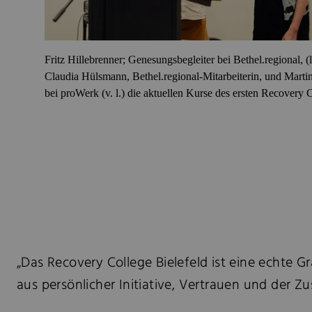
Fritz Hillebrenner; Genesungsbegleiter bei Bethel.regional, (l
Claudia Hülsmann, Bethel.regional-Mitarbeiterin, und Marti
bei proWerk (v. l.) die aktuellen Kurse des ersten Recovery C
„Das Recovery College Bielefeld ist eine echte 
aus persönlicher Initiative, Vertrauen und der