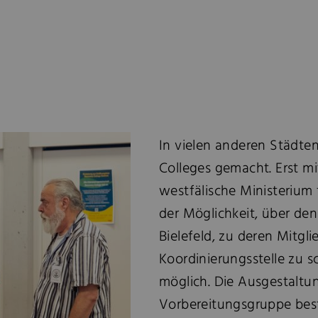
In vielen anderen Städte
Colleges gemacht. Erst m
westfälische Ministerium
der Möglichkeit, über d
Bielefeld, zu deren Mitgli
Koordinierungsstelle zu s
möglich. Die Ausgestaltun
Vorbereitungsgruppe be