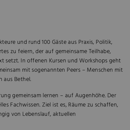
teure und rund 100 Gäste aus Praxis, Politik,
tes zu feiern, der auf gemeinsame Teilhabe,
t setzt. In offenen Kursen und Workshops geht
gemeinsam mit sogenannten Peers – Menschen mit
n aus Bethel.
ahrung gemeinsam lernen – auf Augenhöhe. Der
es Fachwissen. Ziel ist es, Räume zu schaffen,
ig von Lebenslauf, aktuellen