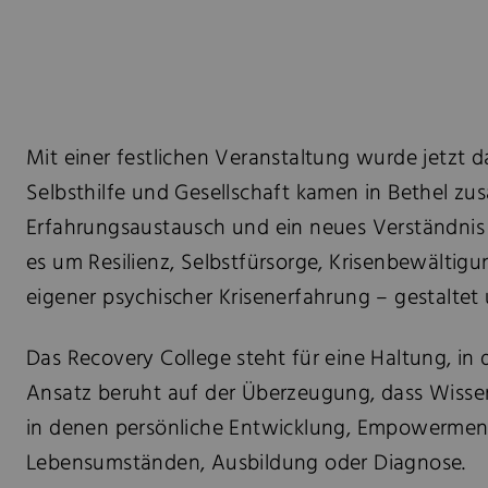
Mit einer festlichen Veranstaltung wurde jetzt da
Selbsthilfe und Gesellschaft kamen in Bethel z
Erfahrungsaustausch und ein neues Verständnis
es um Resilienz, Selbstfürsorge, Krisenbewält
eigener psychischer Krisenerfahrung – gestaltet 
Das Recovery College steht für eine Haltung, 
Ansatz beruht auf der Überzeugung, dass Wissen 
in denen persönliche Entwicklung, Empowermen
Lebensumständen, Ausbildung oder Diagnose.