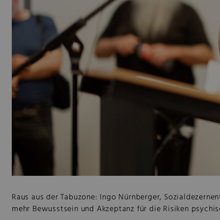
Raus aus der Tabuzone: Ingo Nürnberger, Sozialdezernent 
mehr Bewusstsein und Akzeptanz für die Risiken psychis