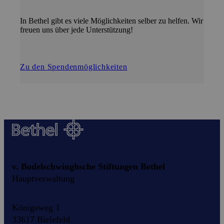
In Bethel gibt es viele Möglichkeiten selber zu helfen. Wir
freuen uns über jede Unterstützung!
Zu den Spendenmöglichkeiten
v. Bodelschwinghsche Stiftungen Bethel
Hauptverwaltung
Königsweg 1
33617 Bielefeld