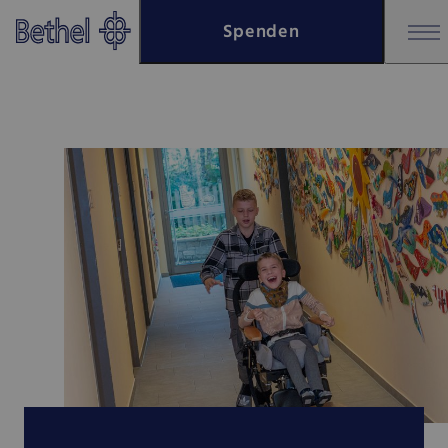
Zum Hauptinhalt springen
Spenden
Zur Fußzeile springen