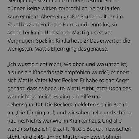
Neunjährige sitzt in einem Therapiestuhl. Seine
dünnen Beine wirken zerbrechlich. Selbst laufen
kann er nicht. Aber sein großer Bruder rollt ihn im
Stuhl bis zum Ende des Flures und rennt los, so
schnell er kann. Und stopp! Matti gluckst vor
Vergnügen. Spaß im Kinderhospiz? Das erwarten die
wenigsten. Mattis Eltern ging das genauso.
„Ich wusste nicht mehr, wo oben und wo unten ist,
als uns ein Kinderhospiz empfohlen wurde“, erinnert
sich Mattis Vater Marc Becker. Er habe solche Angst
gehabt, dass es bedeute: Matti stirbt jetzt! Doch das
war nicht gemeint. Es ging um Hilfe und
Lebensqualität. Die Beckers meldeten sich in Bethel
an. „Die Tür ging auf, und wir sahen helle und schöne
Räume. Nichts war wie im Krankenhaus. Und alle
waren so herzlich“, erzählt Nicole Becker. Inzwischen
steht für die 45-jährige Mutter von zwei Söhnen