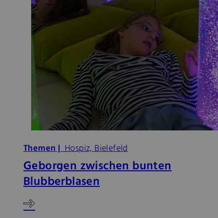
Themen |
Hospiz, Bielefeld
Geborgen zwischen bunten
Blubberblasen