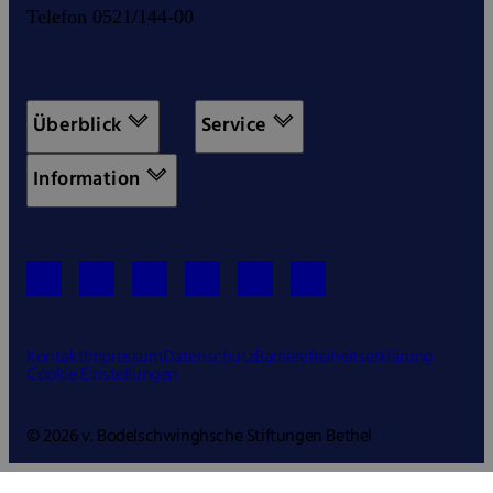
Telefon 0521/144-00
Überblick
Service
Information
Kontakt
Impressum
Datenschutz
Barrierefreiheitserklärung
Cookie Einstellungen
© 2026 v. Bodelschwinghsche Stiftungen Bethel