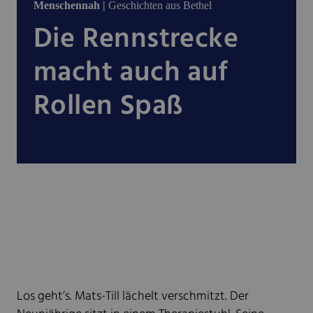
Menschennah |
Geschichten aus Bethel
Die Rennstrecke
macht auch auf
Rollen Spaß
Los geht’s. Mats-Till lächelt verschmitzt. Der