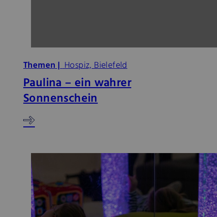
Themen |
Hospiz, Bielefeld
Paulina – ein wahrer
Sonnenschein