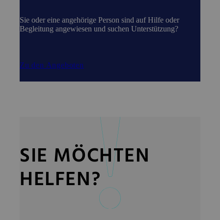
Sie oder eine angehörige Person sind auf Hilfe oder
Begleitung angewiesen und suchen Unterstützung?
Zu den Angeboten
SIE MÖCHTEN
HELFEN?