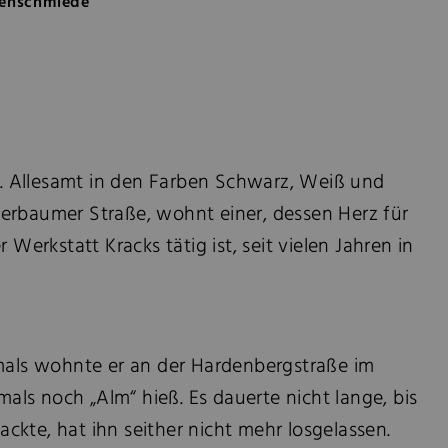
nenschmiede
. Allesamt in den Farben Schwarz, Weiß und
derbaumer Straße, wohnt einer, dessen Herz für
Werkstatt Kracks tätig ist, seit vielen Jahren in
Damals wohnte er an der Hardenbergstraße im
als noch „Alm“ hieß. Es dauerte nicht lange, bis
ckte, hat ihn seither nicht mehr losgelassen.