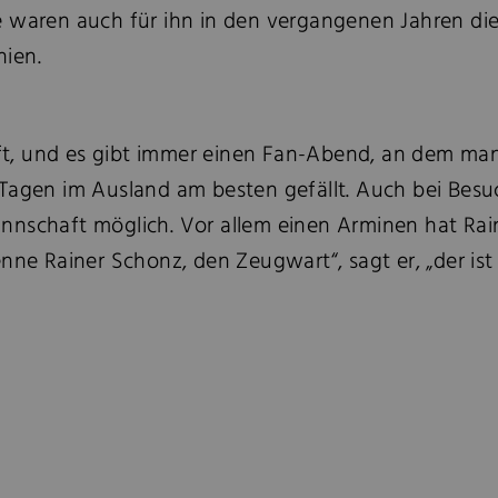
e waren auch für ihn in den vergangenen Jahren die
nien.
t, und es gibt immer einen Fan-Abend, an dem man 
Tagen im Ausland am besten gefällt. Auch bei Besuch
nnschaft möglich. Vor allem einen Arminen hat Rai
kenne Rainer Schonz, den Zeugwart“, sagt er, „der ist 