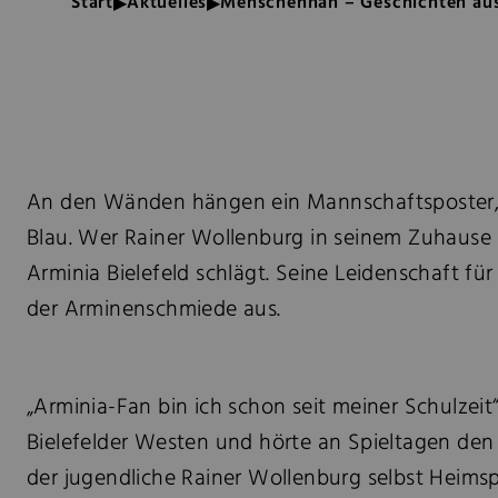
Start
Aktuelles
Menschennah – Geschichten aus
An den Wänden hängen ein Mannschaftsposter, W
Blau. Wer Rainer Wollenburg in seinem Zuhause i
Arminia Bielefeld schlägt. Seine Leidenschaft für 
der Arminenschmiede aus.
„Arminia-Fan bin ich schon seit meiner Schulzei
Bielefelder Westen und hörte an Spieltagen den „
der jugendliche Rainer Wollenburg selbst Heimspi