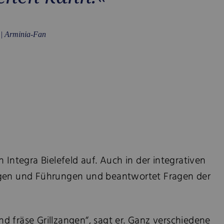
| Arminia-Fan
 Integra Bielefeld auf. Auch in der integrativen
tungen und Führungen und beantwortet Fragen der
und fräse Grillzangen“, sagt er. Ganz verschiedene