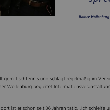
Rainer Wollenburg
lt gern Tischtennis und schlägt regelmäßig im Verein
 Rainer Wollenburg begleitet Informationsveranstal
ort ist er schon seit 36 Jahren tätig. „Ich schleife 