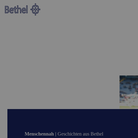
Zum Hauptinhalt springen
Zur Fußzeile springen
Menschennah |
Geschichten aus Bethel