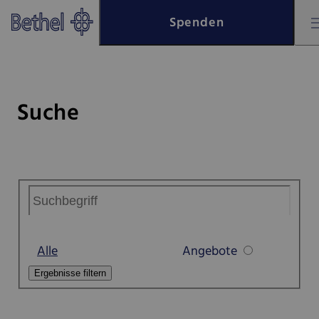
Zum Hauptinhalt springen
Spenden
Zur Fußzeile springen
Bethel - Suche
Suche
Alle
Angebote
Ergebnisse filtern