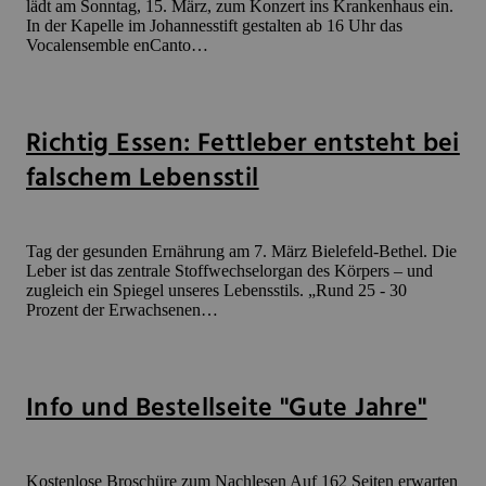
lädt am Sonntag, 15. März, zum Konzert ins Krankenhaus ein.
In der Kapelle im Johannesstift gestalten ab 16 Uhr das
Vocalensemble enCanto…
Richtig Essen: Fettleber entsteht bei
falschem Lebensstil
Tag der gesunden Ernährung am 7. März Bielefeld-Bethel. Die
Leber ist das zentrale Stoffwechselorgan des Körpers – und
zugleich ein Spiegel unseres Lebensstils. „Rund 25 - 30
Prozent der Erwachsenen…
Info und Bestellseite "Gute Jahre"
Kostenlose Broschüre zum Nachlesen Auf 162 Seiten erwarten