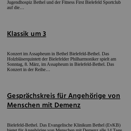
Jugendhospiz Bethel und der Fitness First Bielefeld Sportclub
auf die…
Klassik um 3
Konzert im Assapheum in Bethel Bielefeld-Bethel. Das
Holzbläserquintett der Bielefelder Philharmoniker spielt am
Sonntag, 8. März, im Assapheum in Bielefeld-Bethel. Das
Konzert in der Reihe…
Gesprächskreis für Angehörige von
Menschen mit Demenz
Bielefeld-Bethel. Das Evangelische Klinikum Bethel (EvKB)
bietet für Angehörige von Menschen mit Demenz alle 14 Tage