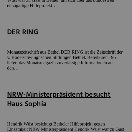
Wüst war zu Gast in Bethel, um sich über das bundesweit
einzigartige Hilfeprojekt…
DER RING
Monatszeitschrift aus Bethel DER RING ist die Zeitschrift der
v. Bodelschwinghschen Stiftungen Bethel. Bereits seit 1961
liefert das Monatsmagazin zuverlässige Informationen aus
den…
NRW-Ministerpräsident besucht
Haus Sophia
Hendrik Wüst besichtigt Betheler Hilfeprojekt gegen
Einsamkeit NRW-Ministerpräsident Hendrik Wüst war zu Gast