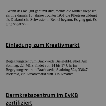
„Wenn das mal gut geht mit dir“, meinte die Mutter skeptisch,
als ihre damals 18-jährige Tochter 1951 die Pflegeausbildung
als Diakonische Schwester in Bethel begann. Es ging gut. Es
ging sogar so…
Einladung zum Kreativmarkt
Begegnungszentrum Brackwede Bielefeld-Bethel. Am
Sonntag, 22. März, findet von 14 bis 17 Uhr im
Begegnungszentrum Brackwede, Stadtring 52a, 33647
Bielefeld, ein Kreativmarkt statt. Ob Kreative…
Darmkrebszentrum im EvKB
zertifiziert