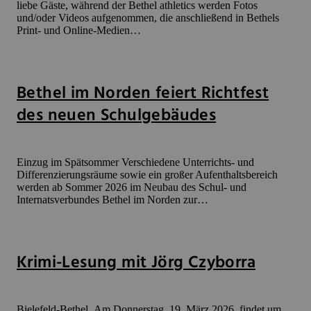
liebe Gäste, während der Bethel athletics werden Fotos
und/oder Videos aufgenommen, die anschließend in Bethels
Print- und Online-Medien…
Bethel im Norden feiert Richtfest
des neuen Schulgebäudes
Einzug im Spätsommer Verschiedene Unterrichts- und
Differenzierungsräume sowie ein großer Aufenthaltsbereich
werden ab Sommer 2026 im Neubau des Schul- und
Internatsverbundes Bethel im Norden zur…
Krimi-Lesung mit Jörg Czyborra
Bielefeld-Bethel. Am Donnerstag, 19. März 2026, findet um