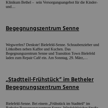
Klinikum Bethel – sein Versorgungsangebot für die Kinder-
und…
Begegnungszentrum Senne
Wegwerfen? Denkste! Bielefeld-Senne. Schraubenzieher und
Lötkolben neben Kaffee und Kuchen. Das
Begegnungszentrum Senne und Transition Town Bielefeld
laden zum Repair Café ein. Am Sonntag, 29. März,…
„Stadtteil-Frühstück“ im Betheler
Begegnungszentrum Senne
Bielefeld-Senne. Bei einem „Frühstück im Stadtteil“ im
Betheler Begegnungszentrum Senne, Windelsbleicher Straße