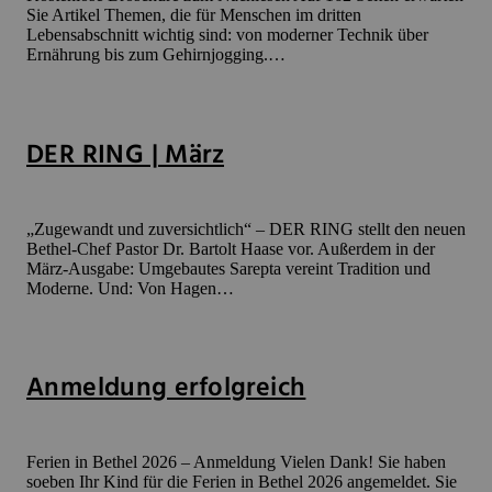
Sie Artikel Themen, die für Menschen im dritten
Lebensabschnitt wichtig sind: von moderner Technik über
Ernährung bis zum Gehirnjogging.…
DER RING | März
„Zugewandt und zuversichtlich“ – DER RING stellt den neuen
Bethel-Chef Pastor Dr. Bartolt Haase vor. Außerdem in der
März-Ausgabe: Umgebautes Sarepta vereint Tradition und
Moderne. Und: Von Hagen…
Anmeldung erfolgreich
Ferien in Bethel 2026 – Anmeldung Vielen Dank! Sie haben
soeben Ihr Kind für die Ferien in Bethel 2026 angemeldet. Sie