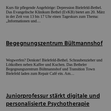
Kurs für pflegende Angehörige: Depression Bielefeld-Bethel.
Das Evangelische Klinikum Bethel (EvKB) bietet am 20. März
in der Zeit von 13 bis 17 Uhr einen Tageskurs zum Thema:
„Informationen und…
Begegnungszentrum Bültmannshof
Wegwerfen? Denkste! Bielefeld-Bethel. Schraubenzieher und
Lötkolben neben Kaffee und Kuchen. Das Betheler
Begegnungszentrum Bültmannshof und Transition Town
Bielefeld laden zum Repair Café ein. Am…
Juniorprofessur stärkt digitale und
personalisierte Psychotherapie