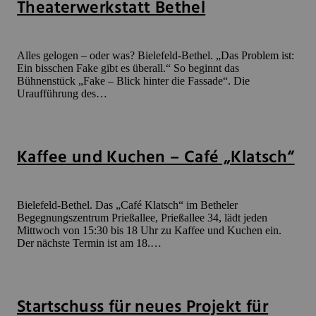
Theaterwerkstatt Bethel
Alles gelogen – oder was? Bielefeld-Bethel. „Das Problem ist:
Ein bisschen Fake gibt es überall.“ So beginnt das
Bühnenstück „Fake – Blick hinter die Fassade“. Die
Uraufführung des…
Kaffee und Kuchen – Café „Klatsch“
Bielefeld-Bethel. Das „Café Klatsch“ im Betheler
Begegnungszentrum Prießallee, Prießallee 34, lädt jeden
Mittwoch von 15:30 bis 18 Uhr zu Kaffee und Kuchen ein.
Der nächste Termin ist am 18.…
Startschuss für neues Projekt für