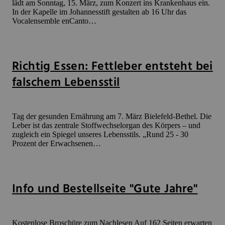
lädt am Sonntag, 15. März, zum Konzert ins Krankenhaus ein.
In der Kapelle im Johannesstift gestalten ab 16 Uhr das
Vocalensemble enCanto…
Richtig Essen: Fettleber entsteht bei
falschem Lebensstil
Tag der gesunden Ernährung am 7. März Bielefeld-Bethel. Die
Leber ist das zentrale Stoffwechselorgan des Körpers – und
zugleich ein Spiegel unseres Lebensstils. „Rund 25 - 30
Prozent der Erwachsenen…
Info und Bestellseite "Gute Jahre"
Kostenlose Broschüre zum Nachlesen Auf 162 Seiten erwarten