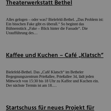
Theaterwerkstatt Bethel
Alles gelogen – oder was? Bielefeld-Bethel. „Das Problem ist:
Ein bisschen Fake gibt es überall.“ So beginnt das
Bühnenstück „Fake – Blick hinter die Fassade“. Die
Uraufführung des…
Kaffee und Kuchen – Café „Klatsch“
Bielefeld-Bethel. Das „Café Klatsch“ im Betheler
Begegnungszentrum Prießallee, Prießallee 34, lädt jeden
Mittwoch von 15:30 bis 18 Uhr zu Kaffee und Kuchen ein.
Der nächste Termin ist am 18.…
Startschuss für neues Projekt für