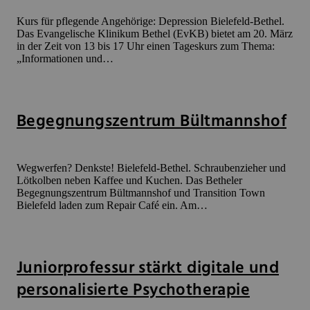
Kurs für pflegende Angehörige: Depression Bielefeld-Bethel.
Das Evangelische Klinikum Bethel (EvKB) bietet am 20. März
in der Zeit von 13 bis 17 Uhr einen Tageskurs zum Thema:
„Informationen und…
Begegnungszentrum Bültmannshof
Wegwerfen? Denkste! Bielefeld-Bethel. Schraubenzieher und
Lötkolben neben Kaffee und Kuchen. Das Betheler
Begegnungszentrum Bültmannshof und Transition Town
Bielefeld laden zum Repair Café ein. Am…
Juniorprofessur stärkt digitale und
personalisierte Psychotherapie