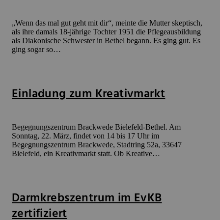
„Wenn das mal gut geht mit dir“, meinte die Mutter skeptisch,
als ihre damals 18-jährige Tochter 1951 die Pflegeausbildung
als Diakonische Schwester in Bethel begann. Es ging gut. Es
ging sogar so…
Einladung zum Kreativmarkt
Begegnungszentrum Brackwede Bielefeld-Bethel. Am
Sonntag, 22. März, findet von 14 bis 17 Uhr im
Begegnungszentrum Brackwede, Stadtring 52a, 33647
Bielefeld, ein Kreativmarkt statt. Ob Kreative…
Darmkrebszentrum im EvKB
zertifiziert