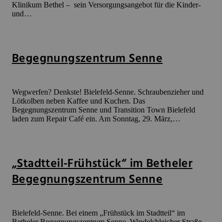
Klinikum Bethel – sein Versorgungsangebot für die Kinder-
und…
Begegnungszentrum Senne
Wegwerfen? Denkste! Bielefeld-Senne. Schraubenzieher und
Lötkolben neben Kaffee und Kuchen. Das
Begegnungszentrum Senne und Transition Town Bielefeld
laden zum Repair Café ein. Am Sonntag, 29. März,…
„Stadtteil-Frühstück“ im Betheler
Begegnungszentrum Senne
Bielefeld-Senne. Bei einem „Frühstück im Stadtteil“ im
Betheler Begegnungszentrum Senne, Windelsbleicher Straße