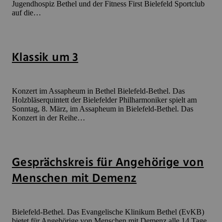
Jugendhospiz Bethel und der Fitness First Bielefeld Sportclub
auf die…
Klassik um 3
Konzert im Assapheum in Bethel Bielefeld-Bethel. Das
Holzbläserquintett der Bielefelder Philharmoniker spielt am
Sonntag, 8. März, im Assapheum in Bielefeld-Bethel. Das
Konzert in der Reihe…
Gesprächskreis für Angehörige von
Menschen mit Demenz
Bielefeld-Bethel. Das Evangelische Klinikum Bethel (EvKB)
bietet für Angehörige von Menschen mit Demenz alle 14 Tage