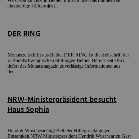
Wüst war zu Gast in Bethel, um sich über das bundesweit
einzigartige Hilfeprojekt…
DER RING
Monatszeitschrift aus Bethel DER RING ist die Zeitschrift der
v. Bodelschwinghschen Stiftungen Bethel. Bereits seit 1961
liefert das Monatsmagazin zuverlässige Informationen aus
den…
NRW-Ministerpräsident besucht
Haus Sophia
Hendrik Wüst besichtigt Betheler Hilfeprojekt gegen
Einsamkeit NRW-Ministerpräsident Hendrik Wüst war zu Gast