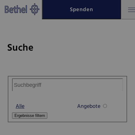
Zum Hauptinhalt springen
Spenden
Zur Fußzeile springen
Bethel - Suche
Suche
Alle
Angebote
Ergebnisse filtern