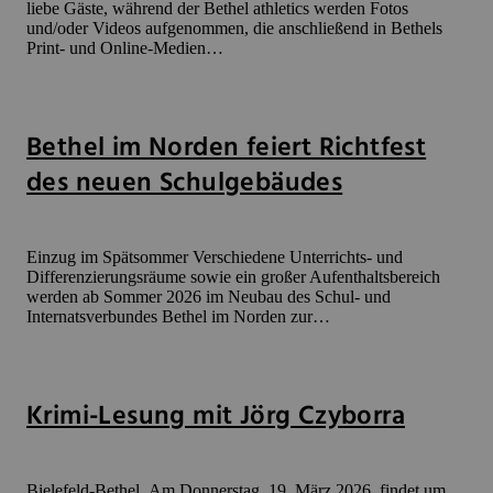
liebe Gäste, während der Bethel athletics werden Fotos
und/oder Videos aufgenommen, die anschließend in Bethels
Print- und Online-Medien…
Bethel im Norden feiert Richtfest
des neuen Schulgebäudes
Einzug im Spätsommer Verschiedene Unterrichts- und
Differenzierungsräume sowie ein großer Aufenthaltsbereich
werden ab Sommer 2026 im Neubau des Schul- und
Internatsverbundes Bethel im Norden zur…
Krimi-Lesung mit Jörg Czyborra
Bielefeld-Bethel. Am Donnerstag, 19. März 2026, findet um