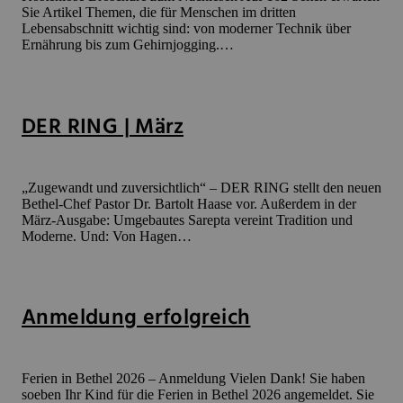
Sie Artikel Themen, die für Menschen im dritten
Lebensabschnitt wichtig sind: von moderner Technik über
Ernährung bis zum Gehirnjogging.…
DER RING | März
„Zugewandt und zuversichtlich“ – DER RING stellt den neuen
Bethel-Chef Pastor Dr. Bartolt Haase vor. Außerdem in der
März-Ausgabe: Umgebautes Sarepta vereint Tradition und
Moderne. Und: Von Hagen…
Anmeldung erfolgreich
Ferien in Bethel 2026 – Anmeldung Vielen Dank! Sie haben
soeben Ihr Kind für die Ferien in Bethel 2026 angemeldet. Sie