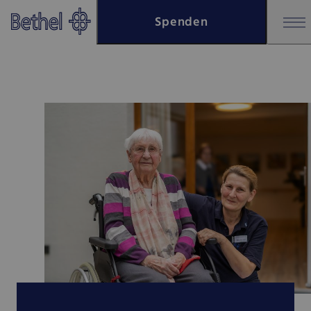
Zum Hauptinhalt springen
Spenden
Zur Fußzeile springen