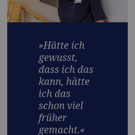
»Hätte ich
gewusst,
dass ich das
kann, hätte
ich das
schon viel
früher
gemacht.«