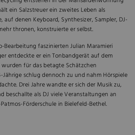
 Recycling entstehen in der Mansardenwohnung
ält ein Salzstreuer ein zweites Leben als
e, auf denen Keyboard, Synthesizer, Sampler, DJ-
mehr thronen, konstruierte er selbst.
-Bearbeitung faszinierten Julian Maramieri
iger entdeckte er ein Tonbandgerät auf dem
o wurden für das betagte Schätzchen
4-Jährige schlug dennoch zu und nahm Hörspiele
sdachte. Drei Jahre wandte er sich der Musik zu,
d beschallte als DJ viele Veranstaltungen an
Patmos-Förderschule in Bielefeld-Bethel.