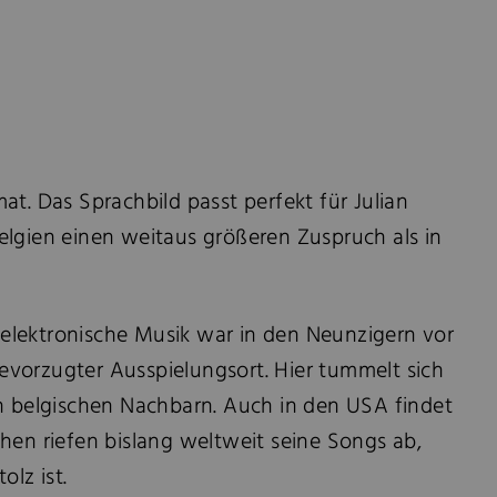
at. Das Sprachbild passt perfekt für Julian
Belgien einen weitaus größeren Zuspruch als in
 elektronische Musik war in den Neunzigern vor
evorzugter Ausspielungsort. Hier tummelt sich
ren belgischen Nachbarn. Auch in den USA findet
chen riefen bislang weltweit seine Songs ab,
lz ist.