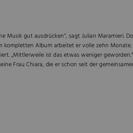
 Musik gut ausdrücken“, sagt Julian Maramieri. Doch
kompletten Album arbeitet er volle zehn Monate. „F
iert. „Mittlerweile ist das etwas weniger geworden.“
 seine Frau Chiara, die er schon seit der gemeinsame