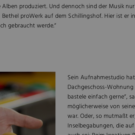
tte Alben produziert. Und dennoch sind der Musik n
n Bethel proWerk auf dem Schillingshof. Hier ist er
s ich gebraucht werde.“
Sein Aufnahmestudio hat J
Dachgeschoss-Wohnung auf
bastele einfach gerne“, s
möglicherweise von seine
war. Oder, so mutmaßt er
Inselbegabungen, die auf