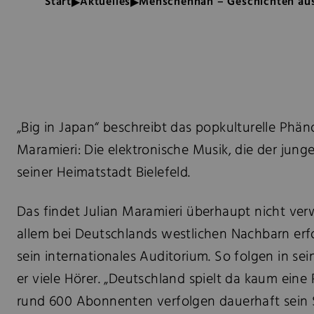
Start
Aktuelles
Menschennah – Geschichten aus
„Big in Japan“ beschreibt das popkulturelle Phän
Maramieri: Die elektronische Musik, die der jung
seiner Heimatstadt Bielefeld.
Das findet Julian Maramieri überhaupt nicht ver
allem bei Deutschlands westlichen Nachbarn erfo
sein internationales Auditorium. So folgen in se
er viele Hörer. „Deutschland spielt da kaum eine
rund 600 Abonnenten verfolgen dauerhaft sein Sch