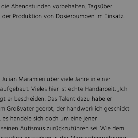
ur die Abendstunden vorbehalten. Tagsüber
 in der Produktion von Dosierpumpen im Einsatz.
ulian Maramieri über viele Jahre in einer
gebaut. Vieles hier ist echte Handarbeit. „Ich
agt er bescheiden. Das Talent dazu habe er
m Großvater geerbt, der handwerklich geschickt
, es handele sich doch um eine jener
 seinen Autismus zurückzuführen sei. Wie dem