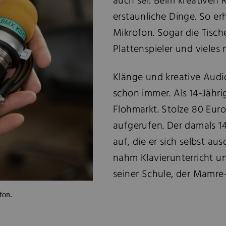
auch sei: Beim kreativen
erstaunliche Dinge. So erh
Mikrofon. Sogar die Tisch
Plattenspieler und vieles 
Klänge und kreative Audio
schon immer. Als 14-Jähr
Flohmarkt. Stolze 80 Eur
aufgerufen. Der damals 1
auf, die er sich selbst au
nahm Klavierunterricht un
seiner Schule, der Mamre-
fon.