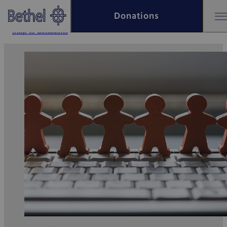
Skip to main content
Donations
Skip to footer
Skip to donations
Bethel - Donation account