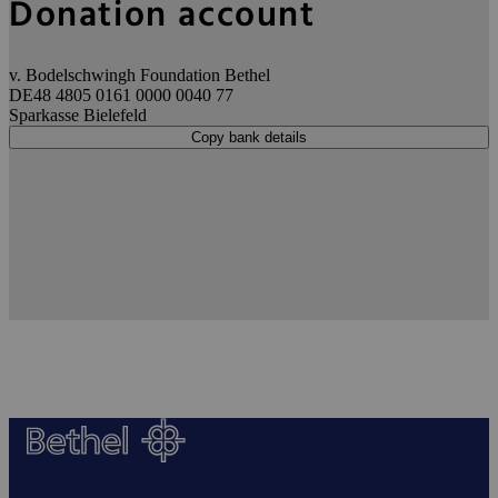
Donation account
v. Bodelschwingh Foundation Bethel
DE48 4805 0161 0000 0040 77
Sparkasse Bielefeld
Copy bank details
This section contains a sticky button for quick actions.