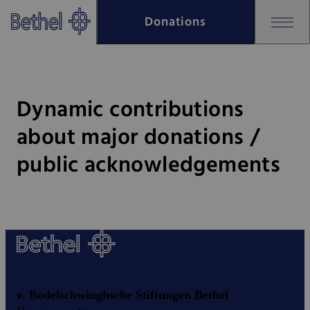
Skip to main content
Donations
Skip to footer
Bethel - Dynamic contributions
Dynamic contributions
about major donations /
public acknowledgements
v. Bodelschwinghsche Stiftungen Bethel