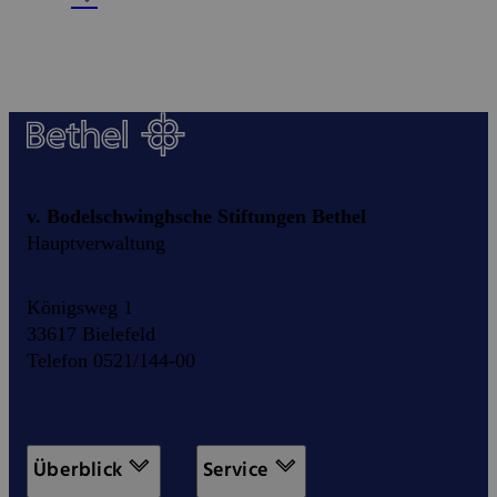
v. Bodelschwinghsche Stiftungen Bethel
Hauptverwaltung
Königsweg 1
33617 Bielefeld
Telefon 0521/144-00
Überblick
Service