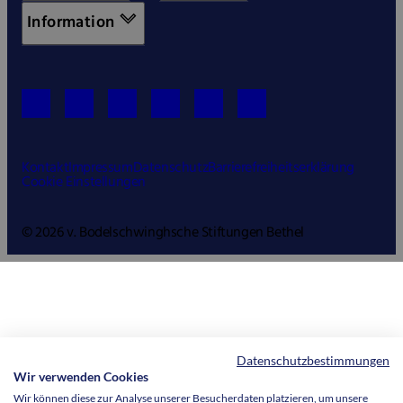
Information
Kontakt
Impressum
Datenschutz
Barrierefreiheitserklärung
Cookie Einstellungen
© 2026 v. Bodelschwinghsche Stiftungen Bethel
Datenschutzbestimmungen
Wir verwenden Cookies
Wir können diese zur Analyse unserer Besucherdaten platzieren, um unsere