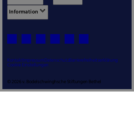
Information
Kontakt
Impressum
Datenschutz
Barrierefreiheitserklärung
Cookie Einstellungen
© 2026 v. Bodelschwinghsche Stiftungen Bethel