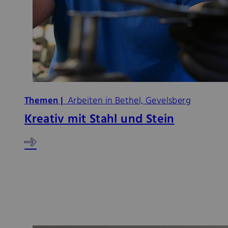
Themen |
Arbeiten in Bethel, Gevelsberg
Kreativ mit Stahl und Stein