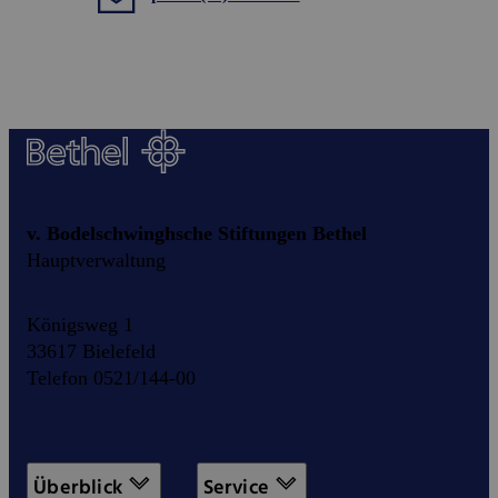
v. Bodelschwinghsche Stiftungen Bethel
Hauptverwaltung
Königsweg 1
33617 Bielefeld
Telefon 0521/144-00
Überblick
Service