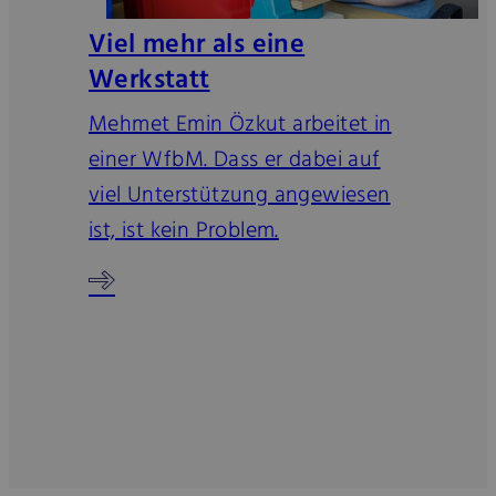
Viel mehr als eine
Werkstatt
Mehmet Emin Özkut arbeitet in
einer WfbM. Dass er dabei auf
viel Unterstützung angewiesen
ist, ist kein Problem.