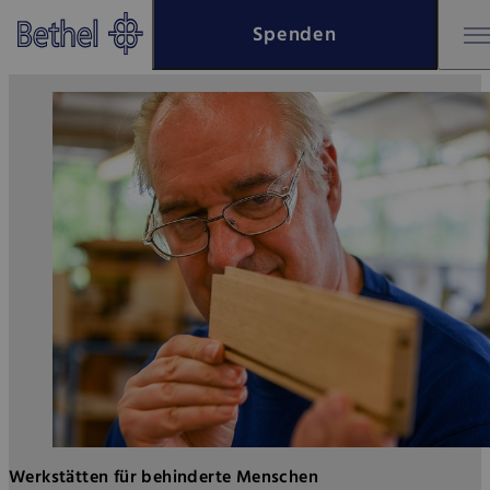
Zum Hauptinhalt springen
Spenden
Zur Fußzeile springen
Bethel - Werkstätten für behin
Werkstätten für behinderte Menschen