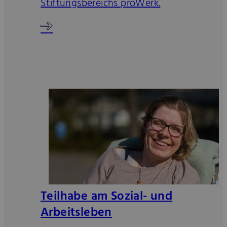
Stiftungsbereichs proWerk.
Teilhabe am Sozial- und
Arbeitsleben