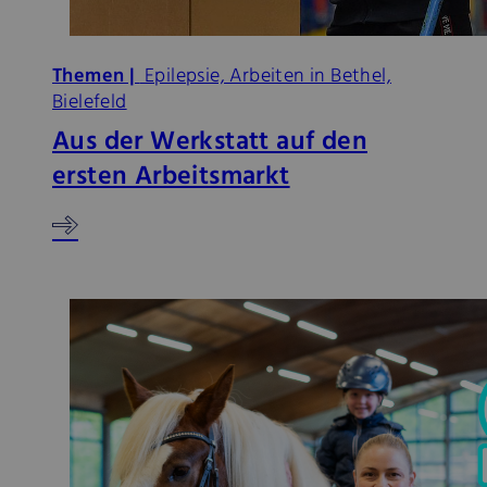
Themen |
Epilepsie, Arbeiten in Bethel,
Bielefeld
Aus der Werkstatt auf den
ersten Arbeitsmarkt