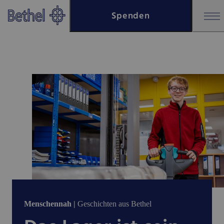
Zum Hauptinhalt springen
Spenden
Zur Fußzeile springen
Menschennah |
Geschichten aus Bethel