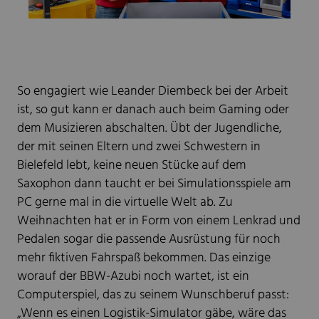
So engagiert wie Leander Diembeck bei der Arbeit
ist, so gut kann er danach auch beim Gaming oder
dem Musizieren abschalten. Übt der Jugendliche,
der mit seinen Eltern und zwei Schwestern in
Bielefeld lebt, keine neuen Stücke auf dem
Saxophon dann taucht er bei Simulationsspiele am
PC gerne mal in die virtuelle Welt ab. Zu
Weihnachten hat er in Form von einem Lenkrad und
Pedalen sogar die passende Ausrüstung für noch
mehr fiktiven Fahrspaß bekommen. Das einzige
worauf der BBW-Azubi noch wartet, ist ein
Computerspiel, das zu seinem Wunschberuf passt:
„Wenn es einen Logistik-Simulator gäbe, wäre das