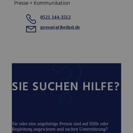
Presse + Kommunikation
0521 144-3512
presse(at)bethel.de
SIE SUCHEN HILFE?
Sie oder eine angehörige Person sind auf Hilfe oder
Begleitung angewiesen und suchen Unterstützung?