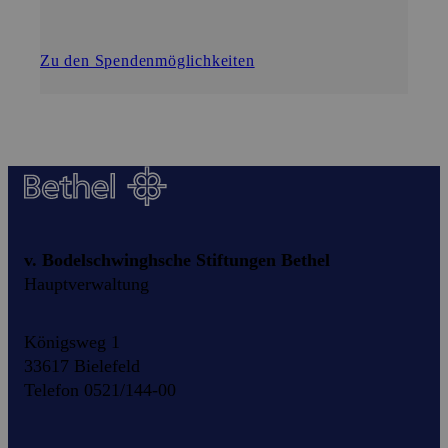
Zu den Spendenmöglichkeiten
v. Bodelschwinghsche Stiftungen Bethel
Hauptverwaltung
Königsweg 1
33617 Bielefeld
Telefon 0521/144-00