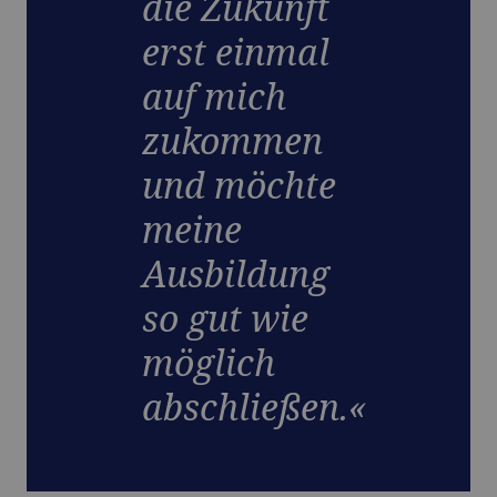
die Zukunft
erst einmal
auf mich
zukommen
und möchte
meine
Ausbildung
so gut wie
möglich
abschließen.«