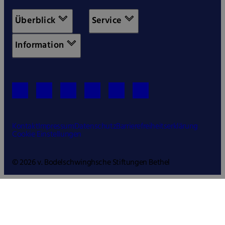
Überblick
Service
Information
Kontakt
Impressum
Datenschutz
Barrierefreiheitserklärung
Cookie Einstellungen
© 2026 v. Bodelschwinghsche Stiftungen Bethel