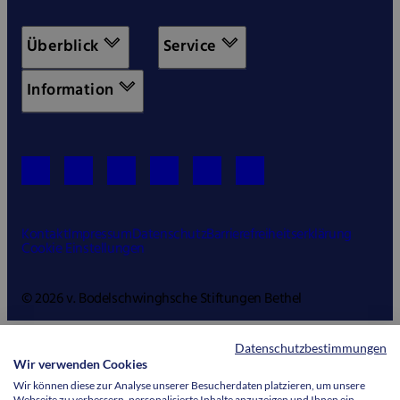
Überblick
Service
Information
Kontakt
Impressum
Datenschutz
Barrierefreiheitserklärung
Cookie Einstellungen
© 2026 v. Bodelschwinghsche Stiftungen Bethel
Datenschutzbestimmungen
Wir verwenden Cookies
Wir können diese zur Analyse unserer Besucherdaten platzieren, um unsere
Webseite zu verbessern, personalisierte Inhalte anzuzeigen und Ihnen ein