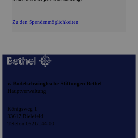
Zu den Spendenmöglichkeiten
v. Bodelschwinghsche Stiftungen Bethel
Hauptverwaltung
Königsweg 1
33617 Bielefeld
Telefon 0521/144-00