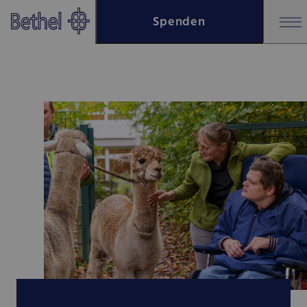
Zum Hauptinhalt springen
Spenden
Zur Fußzeile springen