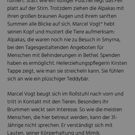
ruiniert. Statt wie ein fluffiger Puschel liegt das Fell
platt auf der Stirn. Trotzdem ziehen die Alpakas mit
ihren großen braunen Augen und ihrem sanften
Summen alle Blicke auf sich. Marcel Vogt* hebt
seinen Kopf und mustert die Tiere aufmerksam:
Alpakas, die waren noch nie zu Besuch in Smyrna,
bei den Tagesgestaltenden Angeboten für
Menschen mit Behinderungen in Bethel. Spenden
haben es ermöglicht. Heilerziehungspflegerin Kirsten
Tappe zeigt, wie man sie streicheln kann. Sie fühlen
sich an wie ein plüschiger Teddybär.
Marcel Vogt beugt sich im Rollstuhl nach vorn und
tritt in Kontakt mit den Tieren. Besonders ihr
Brummen weckt sein Interesse. So wie die meisten
Menschen, die hier betreut werden, kann der 31-
Jährige nicht sprechen. Er verständigt sich mit
Lauten, seiner Körperhaltung und Mimik.