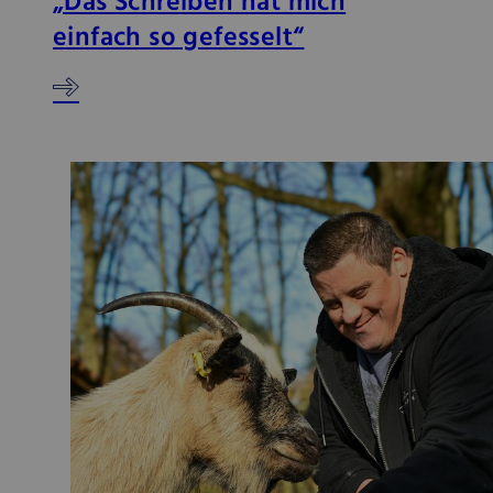
„Das Schreiben hat mich
einfach so gefesselt“