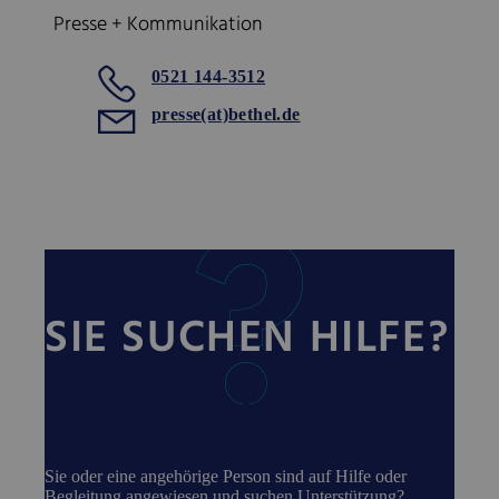
Presse + Kommunikation
0521 144-3512
presse(at)bethel.de
SIE SUCHEN HILFE?
Sie oder eine angehörige Person sind auf Hilfe oder
Begleitung angewiesen und suchen Unterstützung?