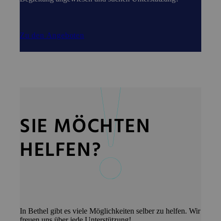
Zu den Angeboten
SIE MÖCHTEN
HELFEN?
In Bethel gibt es viele Möglichkeiten selber zu helfen. Wir
freuen uns über jede Unterstützung!