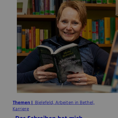
Themen |
Bielefeld, Arbeiten in Bethel,
Karriere